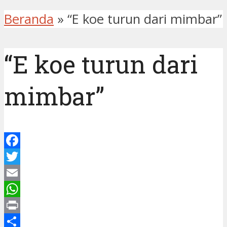
Beranda
»
“E koe turun dari mimbar”
“E koe turun dari
mimbar”
Facebook
Twitter
Email
WhatsApp
Print