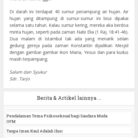
Di darah ini terdapat 40 sumur penampung air hujan. Air
hujan yang ditampung di sumur-sumur ini bisa dipakai
selama satu tahun. Kalau sumur kering, mereka aka berdoa
minta hujan, seperti pada zaman Nabi Elia (1 Raj. 18:41-46).
Dua malam di Istambul tak ada yang menarik selain
gedung gereja pada zaman Konstantin dijadikan Mesjid
dengan gambar-gambar ikon Maria, Yesus dan para kudus
masih terpampang.
Salam dan Syukur
Sdr. Tarjo
Berita & Artikel lainnya ...
Pendalaman Tema Psikoseksual bagi Saudara Muda
OFM
Tanpa Iman Kaul Adalah Ilusi