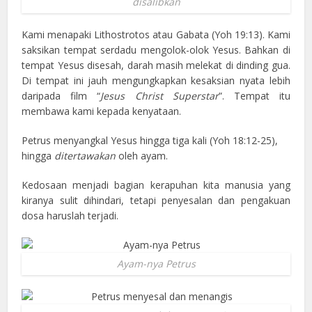
disalibkan
Kami menapaki Lithostrotos atau Gabata (Yoh 19:13). Kami
saksikan tempat serdadu mengolok-olok Yesus. Bahkan di
tempat Yesus disesah, darah masih melekat di dinding gua.
Di tempat ini jauh mengungkapkan kesaksian nyata lebih
daripada film “
Jesus Christ Superstar
”. Tempat itu
membawa kami kepada kenyataan.
Petrus menyangkal Yesus hingga tiga kali (Yoh 18:12-25),
hingga
ditertawakan
oleh ayam.
Kedosaan menjadi bagian kerapuhan kita manusia yang
kiranya sulit dihindari, tetapi penyesalan dan pengakuan
dosa haruslah terjadi.
Ayam-nya Petrus