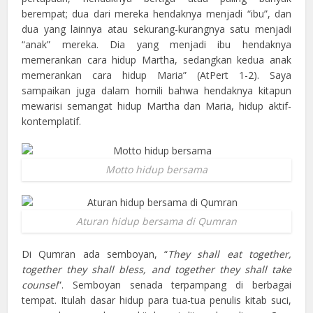
berempat; dua dari mereka hendaknya menjadi “ibu”, dan
dua yang lainnya atau sekurang-kurangnya satu menjadi
“anak” mereka. Dia yang menjadi ibu hendaknya
memerankan cara hidup Martha, sedangkan kedua anak
memerankan cara hidup Maria” (AtPert 1-2). Saya
sampaikan juga dalam homili bahwa hendaknya kitapun
mewarisi semangat hidup Martha dan Maria, hidup aktif-
kontemplatif.
Motto hidup bersama
Aturan hidup bersama di Qumran
Di Qumran ada semboyan, “
They shall eat together,
together they shall bless, and together they shall take
counsel
”. Semboyan senada terpampang di berbagai
tempat. Itulah dasar hidup para tua-tua penulis kitab suci,