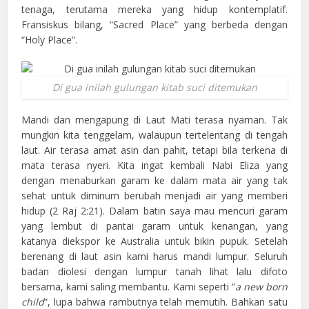
tenaga, terutama mereka yang hidup kontemplatif.
Fransiskus bilang, “Sacred Place” yang berbeda dengan
“Holy Place”.
Di gua inilah gulungan kitab suci ditemukan
Mandi dan mengapung di Laut Mati terasa nyaman. Tak
mungkin kita tenggelam, walaupun tertelentang di tengah
laut. Air terasa amat asin dan pahit, tetapi bila terkena di
mata terasa nyeri. Kita ingat kembali Nabi Eliza yang
dengan menaburkan garam ke dalam mata air yang tak
sehat untuk diminum berubah menjadi air yang memberi
hidup (2 Raj 2:21). Dalam batin saya mau mencuri garam
yang lembut di pantai garam untuk kenangan, yang
katanya diekspor ke Australia untuk bikin pupuk. Setelah
berenang di laut asin kami harus mandi lumpur. Seluruh
badan diolesi dengan lumpur tanah lihat lalu difoto
bersama, kami saling membantu. Kami seperti “
a new born
child
”, lupa bahwa rambutnya telah memutih. Bahkan satu