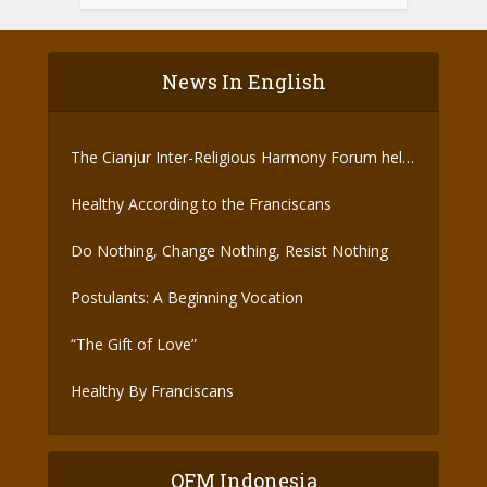
News In English
The Cianjur Inter-Religious Harmony Forum held
the Covid-19 Vaccine
Healthy According to the Franciscans
Do Nothing, Change Nothing, Resist Nothing
Postulants: A Beginning Vocation
“The Gift of Love”
Healthy By Franciscans
OFM Indonesia