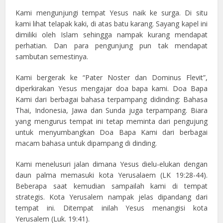
Kami mengunjungi tempat Yesus naik ke surga. Di situ
kami lihat telapak kaki, di atas batu karang. Sayang kapel ini
dimiliki oleh Islam sehingga nampak kurang mendapat
perhatian. Dan para pengunjung pun tak mendapat
sambutan semestinya.
Kami bergerak ke “Pater Noster dan Dominus Flevit”,
diperkirakan Yesus mengajar doa bapa kami. Doa Bapa
Kami dari berbagai bahasa terpampang didinding: Bahasa
Thai, Indonesia, Jawa dan Sunda juga terpampang. Biara
yang mengurus tempat ini tetap meminta dari pengujung
untuk menyumbangkan Doa Bapa Kami dari berbagai
macam bahasa untuk dipampang di dinding.
Kami menelusuri jalan dimana Yesus dielu-elukan dengan
daun palma memasuki kota Yerusalaem (LK 19:28-44).
Beberapa saat kemudian sampailah kami di tempat
strategis. Kota Yerusalem nampak jelas dipandang dari
tempat ini. Ditempat inilah Yesus menangisi kota
Yerusalem (Luk. 19:41).