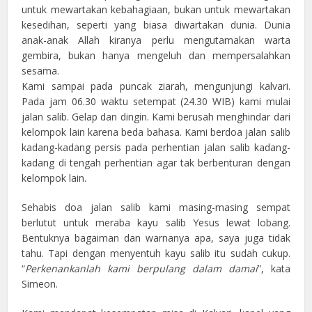
untuk mewartakan kebahagiaan, bukan untuk mewartakan
kesedihan, seperti yang biasa diwartakan dunia. Dunia
anak-anak Allah kiranya perlu mengutamakan warta
gembira, bukan hanya mengeluh dan mempersalahkan
sesama.
Kami sampai pada puncak ziarah, mengunjungi kalvari.
Pada jam 06.30 waktu setempat (24.30 WIB) kami mulai
jalan salib. Gelap dan dingin. Kami berusah menghindar dari
kelompok lain karena beda bahasa. Kami berdoa jalan salib
kadang-kadang persis pada perhentian jalan salib kadang-
kadang di tengah perhentian agar tak berbenturan dengan
kelompok lain.
Sehabis doa jalan salib kami masing-masing sempat
berlutut untuk meraba kayu salib Yesus lewat lobang.
Bentuknya bagaiman dan warnanya apa, saya juga tidak
tahu. Tapi dengan menyentuh kayu salib itu sudah cukup.
“
Perkenankanlah kami berpulang dalam damai
”, kata
Simeon.