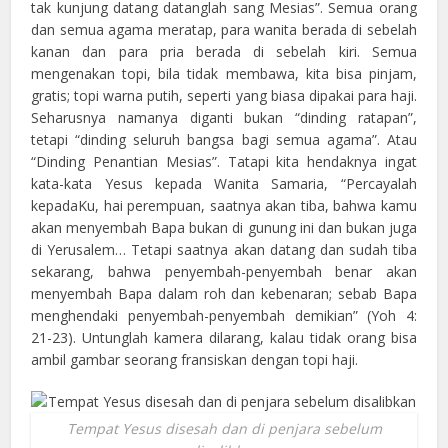
tak kunjung datang datanglah sang Mesias”. Semua orang
dan semua agama meratap, para wanita berada di sebelah
kanan dan para pria berada di sebelah kiri. Semua
mengenakan topi, bila tidak membawa, kita bisa pinjam,
gratis; topi warna putih, seperti yang biasa dipakai para haji.
Seharusnya namanya diganti bukan “dinding ratapan”,
tetapi “dinding seluruh bangsa bagi semua agama”. Atau
“Dinding Penantian Mesias”. Tatapi kita hendaknya ingat
kata-kata Yesus kepada Wanita Samaria, “Percayalah
kepadaKu, hai perempuan, saatnya akan tiba, bahwa kamu
akan menyembah Bapa bukan di gunung ini dan bukan juga
di Yerusalem… Tetapi saatnya akan datang dan sudah tiba
sekarang, bahwa penyembah-penyembah benar akan
menyembah Bapa dalam roh dan kebenaran; sebab Bapa
menghendaki penyembah-penyembah demikian” (Yoh 4:
21-23). Untunglah kamera dilarang, kalau tidak orang bisa
ambil gambar seorang fransiskan dengan topi haji.
Tempat Yesus disesah dan di penjara sebelum