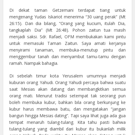
Di dekat taman Getzemani terdapat tiang untuk
mengenang Yudas Iskariot menerima “30 uang perak” (Mt
26:15). Dan dia bilang, “Orang yang kucium, itulah Dia,
tangkaplah Dia” (Mt 26:48). Pohon zaitun tua masih
menjadi saksi. Sdr. Rafael, OFM membukakan kami pintu
untuk memasuki Taman Zaitun. Saya amati kerjanya
menyirami tanaman, membuka-menutup pintu dan
menggembur tanah dan menyambut tamu-tamu dengan
ramah. Nampak bahagia.
Di sebelah timur kota Yerusalem umumnya menjadi
kuburan orang Yahudi. Orang Yahudi percaya bahwa suatu
saat Mesias akan datang dan membangkitkan semua
orang mati. Menurut tradisi setempat tak seorang pun
boleh membuka kubur, bahkan bila orang berkunjung ke
kubur harus membawa batu, dan mengatakan “jangan
bangun hingga Mesias dating”. Tapi saya lihat juga ada gua
tempat menaruh tulang-tulang. Kita tahu pasti bahwa
tulang-tulang yang diambil dari kubur itu bukanlah milik