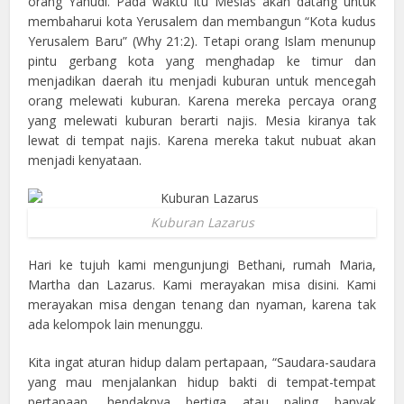
orang Yahudi. Pada waktu itu Mesias akan datang untuk
membaharui kota Yerusalem dan membangun “Kota kudus
Yerusalem Baru” (Why 21:2). Tetapi orang Islam menunup
pintu gerbang kota yang menghadap ke timur dan
menjadikan daerah itu menjadi kuburan untuk mencegah
orang melewati kuburan. Karena mereka percaya orang
yang melewati kuburan berarti najis. Mesia kiranya tak
lewat di tempat najis. Karena mereka takut nubuat akan
menjadi kenyataan.
Kuburan Lazarus
Hari ke tujuh kami mengunjungi Bethani, rumah Maria,
Martha dan Lazarus. Kami merayakan misa disini. Kami
merayakan misa dengan tenang dan nyaman, karena tak
ada kelompok lain menunggu.
Kita ingat aturan hidup dalam pertapaan, “Saudara-saudara
yang mau menjalankan hidup bakti di tempat-tempat
pertapaan, hendaknya bertiga atau paling banyak