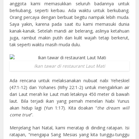
anggota kami memasukkan seluruh badannya untuk
berkubang, seperti kerbau. Ada waktu untuk berkubang.
Orang percaya dengan berbuat begitu nampak lebih muda.
Saya yakin, karena pada saat itu kami memasuki dunia
kanak-kanak. Setelah mandi air belerang, aslinya ketahuan
juga, rambut makin putih dan kulit wajah tetap berkerut,
tak seperti waktu masih muda dulu.
Ikan tawar di restaurant Laut Mati
Ada rencana untuk melaksanakan nubuat nabi Yeheskiel
(47:1-12) dan Yohanes (Why 22:1-2) untuk mengalirkan air
dari Laut merah ke Laut mati letaknya 450 meter di bawah
laut. Bila terjadi ikan yang pernah menelan Nabi Yunus
akan hidup lagi (Yun 1:17). Kita doakan “
the dream will
come true
”.
Menjelang hari Natal, kami meratap di dinding ratapan. Isi
ratapan, “mengapa Sang Mesias yang kita tunggu-tunggu