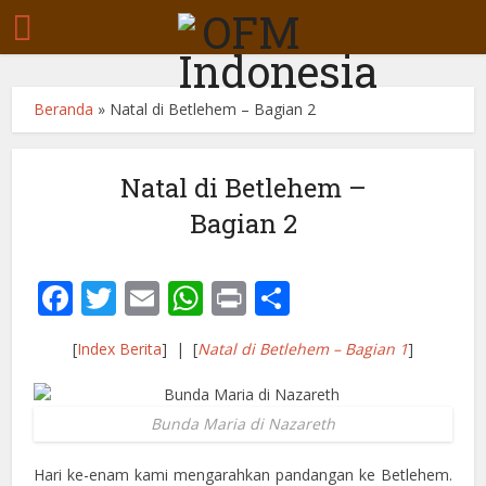
Beranda
»
Natal di Betlehem – Bagian 2
Natal di Betlehem –
Bagian 2
Facebook
Twitter
Email
WhatsApp
Print
Share
[
Index Berita
] | [
Natal di Betlehem – Bagian 1
]
Bunda Maria di Nazareth
Hari ke-enam kami mengarahkan pandangan ke Betlehem.