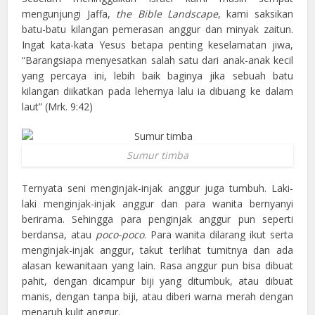
mengunjungi Jaffa,
the Bible Landscape
, kami saksikan
batu-batu kilangan pemerasan anggur dan minyak zaitun.
Ingat kata-kata Yesus betapa penting keselamatan jiwa,
“Barangsiapa menyesatkan salah satu dari anak-anak kecil
yang percaya ini, lebih baik baginya jika sebuah batu
kilangan diikatkan pada lehernya lalu ia dibuang ke dalam
laut” (Mrk. 9:42)
Sumur timba
Ternyata seni menginjak-injak anggur juga tumbuh. Laki-
laki menginjak-injak anggur dan para wanita bernyanyi
berirama. Sehingga para penginjak anggur pun seperti
berdansa, atau
poco-poco
. Para wanita dilarang ikut serta
menginjak-injak anggur, takut terlihat tumitnya dan ada
alasan kewanitaan yang lain. Rasa anggur pun bisa dibuat
pahit, dengan dicampur biji yang ditumbuk, atau dibuat
manis, dengan tanpa biji, atau diberi warna merah dengan
menaruh kulit anggur.