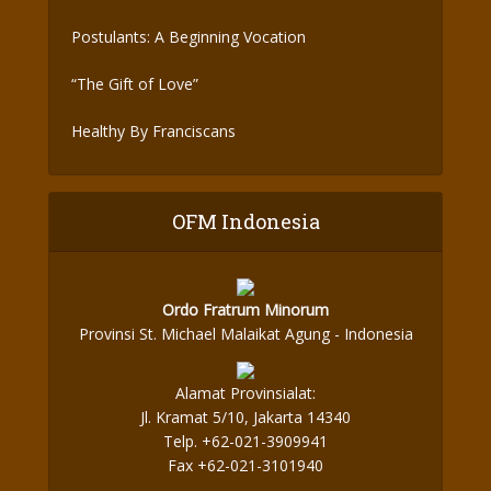
Postulants: A Beginning Vocation
“The Gift of Love”
Healthy By Franciscans
OFM Indonesia
Ordo Fratrum Minorum
Provinsi St. Michael Malaikat Agung - Indonesia
Alamat Provinsialat:
Jl. Kramat 5/10, Jakarta 14340
Telp. +62-021-3909941
Fax +62-021-3101940