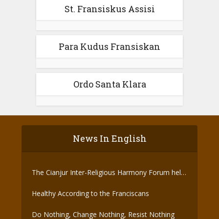
St. Fransiskus Assisi
Para Kudus Fransiskan
Ordo Santa Klara
News In English
The Cianjur Inter-Religious Harmony Forum held
the Covid-19 Vaccine
Healthy According to the Franciscans
Do Nothing, Change Nothing, Resist Nothing