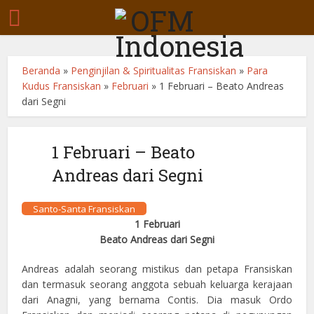
Beranda
»
Penginjilan & Spiritualitas Fransiskan
»
Para
Kudus Fransiskan
»
Februari
»
1 Februari – Beato Andreas
dari Segni
1 Februari – Beato
Andreas dari Segni
Santo-Santa Fransiskan
1 Februari
Beato Andreas dari Segni
Andreas adalah seorang mistikus dan petapa Fransiskan
dan termasuk seorang anggota sebuah keluarga kerajaan
dari Anagni, yang bernama Contis. Dia masuk Ordo