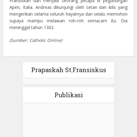
Fransiskan dan menjadi seorang petapa di pegunungan
Apen, Italia. Andreas dikunjungi oleh setan dan iblis yang
mengerikan selama seluruh hayatnya dan selalu memohon
supaya mampu melawan roh-roh semacam itu. Dia
meninggal tahun 1302.
(Sumber: Catholic Online)
Prapaskah St.Fransiskus
Publikasi