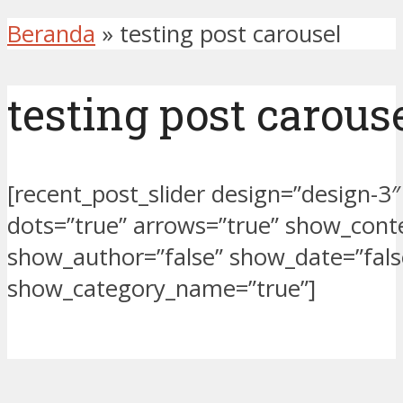
Beranda
»
testing post carousel
testing post carous
[recent_post_slider design=”design-3″
dots=”true” arrows=”true” show_conte
show_author=”false” show_date=”fals
show_category_name=”true”]