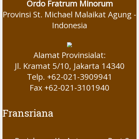
Ordo Fratrum Minorum
Provinsi St. Michael Malaikat Agung -
Indonesia
Alamat Provinsialat:
Jl. Kramat 5/10, Jakarta 14340
Telp. +62-021-3909941
Fax +62-021-3101940
Fransriana