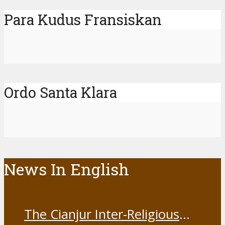
Para Kudus Fransiskan
Ordo Santa Klara
News In English
The Cianjur Inter-Religious