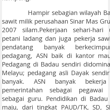
Hampir sebagian wilayah Bad
sawit milik perusahaan Sinar Mas Gr
2007 silam.Pekerjaan sehari-hari
petani ladang dan juga pekerja saw
pendatang banyak berkecimpu
pedagang, ASN baik di kantor mau
Pedagang di Badau sendiri didomina
Melayu; pedagang asli Dayak sendiri
banyak. ASN banyak bekerja
pemerintahan sebagai pegawai 
sebagai guru. Pendidikan di Badau
maju, dari tingkat PAUD/TK, SD,