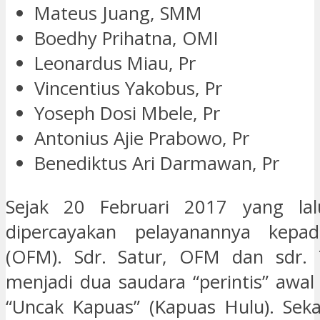
Mateus Juang, SMM
Boedhy Prihatna, OMI
Leonardus Miau, Pr
Vincentius Yakobus, Pr
Yoseph Dosi Mbele, Pr
Antonius Ajie Prabowo, Pr
Benediktus Ari Darmawan, Pr
Sejak 20 Februari 2017 yang lalu
dipercayakan pelayanannya kepad
(OFM). Sdr. Satur, OFM dan sdr.
menjadi dua saudara “perintis” awa
“Uncak Kapuas” (Kapuas Hulu). Sekar