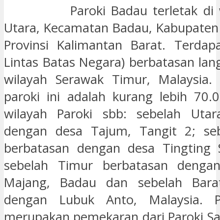
Paroki Badau terletak di wil
Utara, Kecamatan Badau, Kabupaten
Provinsi Kalimantan Barat. Terdap
Lintas Batas Negara) berbatasan la
wilayah Serawak Timur, Malaysia. 
paroki ini adalah kurang lebih 70.
wilayah Paroki sbb: sebelah Utar
dengan desa Tajum, Tangit 2; seb
berbatasan dengan desa Tingting S
sebelah Timur berbatasan denga
Majang, Badau dan sebelah Bara
dengan Lubuk Anto, Malaysia. P
merupakan pemekaran dari Paroki Sa