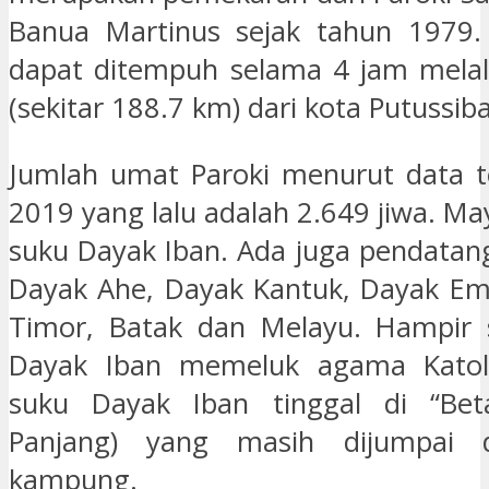
Banua Martinus sejak tahun 1979. 
dapat ditempuh selama 4 jam melalu
(sekitar 188.7 km) dari kota Putussib
Jumlah umat Paroki menurut data t
2019 yang lalu adalah 2.649 jiwa. Ma
suku Dayak Iban. Ada juga pendatang
Dayak Ahe, Dayak Kantuk, Dayak Emb
Timor, Batak dan Melayu. Hampir
Dayak Iban memeluk agama Katoli
suku Dayak Iban tinggal di “Be
Panjang) yang masih dijumpai 
kampung.