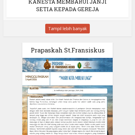
KANESTA MEMBARUI JANJI
SETIA KEPADA GEREJA
Tampil lebih banyak
Prapaskah St.Fransiskus