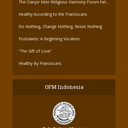
The Cianjur Inter-Religious Harmony Forum held
the Covid-19 Vaccine
Healthy According to the Franciscans
Do Nothing, Change Nothing, Resist Nothing
Postulants: A Beginning Vocation
“The Gift of Love”
Healthy By Franciscans
OFM Indonesia