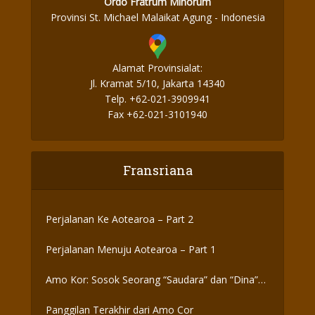
Ordo Fratrum Minorum
Provinsi St. Michael Malaikat Agung - Indonesia
Alamat Provinsialat:
Jl. Kramat 5/10, Jakarta 14340
Telp. +62-021-3909941
Fax +62-021-3101940
Fransriana
Perjalanan Ke Aotearoa – Part 2
Perjalanan Menuju Aotearoa – Part 1
Amo Kor: Sosok Seorang “Saudara” dan “Dina”
yang Otentik
Panggilan Terakhir dari Amo Cor