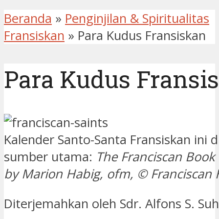
Beranda
»
Penginjilan & Spiritualitas
Fransiskan
»
Para Kudus Fransiskan
Para Kudus Fransi
Kalender Santo-Santa Fransiskan ini d
sumber utama:
The Franciscan Book o
by Marion Habig, ofm, ©
Franciscan 
Diterjemahkan oleh Sdr. Alfons S. Su