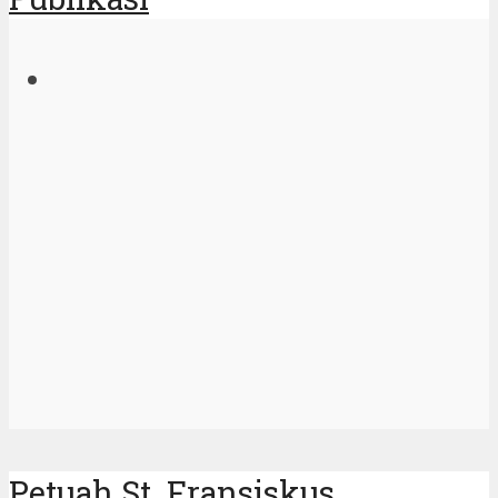
Petuah St. Fransiskus