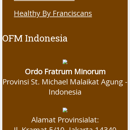
Healthy By Franciscans
OFM Indonesia
Ordo Fratrum Minorum
Provinsi St. Michael Malaikat Agung -
Indonesia
Alamat Provinsialat:
Jl. Kramat 5/10, Jakarta 14340