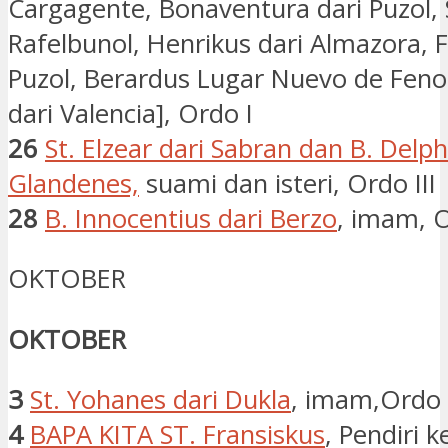
Cargagente, Bonaventura dari Puzol, 
Rafelbunol, Henrikus dari Almazora, F
Puzol, Berardus Lugar Nuevo de Fenoll
dari Valencia], Ordo I
26
St. Elzear dari Sabran dan B. Delph
Glandenes,
suami dan isteri, Ordo III
28
B. Innocentius dari Berzo
, imam, O
OKTOBER
OKTOBER
3
St. Yohanes dari Dukla
, imam,Ordo 
4
BAPA KITA ST. Fransiskus
, Pendiri 