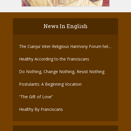
News In English
The Cianjur Inter-Religious Harmony Forum held
the Covid-19 Vaccine
Healthy According to the Franciscans
Do Nothing, Change Nothing, Resist Nothing
Postulants: A Beginning Vocation
“The Gift of Love”
Healthy By Franciscans