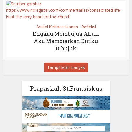
Artikel Kefransiskanan
Refleksi
•
Engkau Membujuk Aku….
Aku Membiarkan Diriku
Dibujuk
Tampil lebih banyak
Prapaskah St.Fransiskus