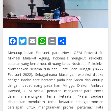
Facebook
Twitter
Email
WhatsApp
Print
Share
Menutup bulan Februari, para Novis OFM Provinsi St.
Mikhael Malaikat Agung, Indonesia mengikuti rekoleksi
bulanan yang bertempat di ruang kelas Nostrade. Rekoleksi
dilaksanakan selama dua hari, Sabtu dan Minggu (26-27
Februari 2022). Sebagaimana biasanya, rekoleksi dibuka
dengan ibadat sore bersama pada hari Sabtu dan ditutup
dengan ibadat siang pada hari Minggu. Diakon Ambros
Haward, OFM selaku pemateri mengantar para Novis
dalam merenungkan tema ketaatan. “Para saudara
diharapkan mendalami tema ketaatan sebagai momen
persiapan untuk mengikrarkan profesi pertama,” kata