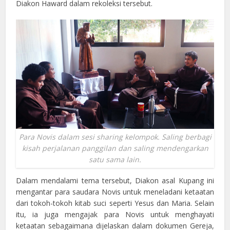
Diakon Haward dalam rekoleksi tersebut.
Para Novis dalam sesi
sharing
kelompok. Saling berbagi
kisah perjalanan panggilan dan saling mendengarkan
satu sama lain.
Dalam mendalami tema tersebut, Diakon asal Kupang ini
mengantar para saudara Novis untuk meneladani ketaatan
dari tokoh-tokoh kitab suci seperti Yesus dan Maria. Selain
itu, ia juga mengajak para Novis untuk menghayati
ketaatan sebagaimana dijelaskan dalam dokumen Gereja,