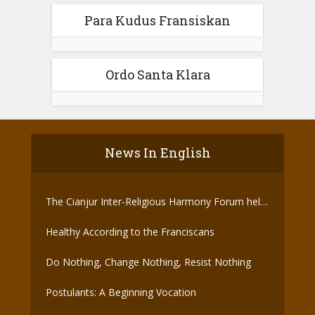
Para Kudus Fransiskan
Ordo Santa Klara
News In English
The Cianjur Inter-Religious Harmony Forum held
the Covid-19 Vaccine
Healthy According to the Franciscans
Do Nothing, Change Nothing, Resist Nothing
Postulants: A Beginning Vocation