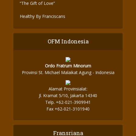
“The Gift of Love”
Healthy By Franciscans
OFM Indonesia
Ordo Fratrum Minorum
Provinsi St. Michael Malaikat Agung - Indonesia
Alamat Provinsialat:
Jl. Kramat 5/10, Jakarta 14340
Telp. +62-021-3909941
Fax +62-021-3101940
Fransriana