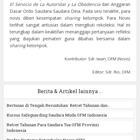
El Servicio de La Autoridat
y
La Obedencia
dan Anggaran
Dasar Ordo Saudara-Saudara Dina. Pada sesi terakhir, para
novis diberi kesempatan
sharing
kelompok. Para Novis
terlihat sangat antusias dalam mengikuti rekoleksi. Hal ini
terungkap dalam keaktifan menanggapi pertanyaan refleksi
yang diajukan pemateri guna dibahas bersama dalam
sharing
kelompok.
Kontributor: Sdr. Iwan, OFM (Novis)
Editor: Sdr. Rio, OFM
Berita & Artikel lainnya ...
Bertunas di Tengah Reruntuhan: Retret Tahunan dan...
Kursus Safeguarding Saudara Muda OFM Indonesia
Retret Tahunan Para Saudara Tua OFM Provinsi
Indonesia
Profes Pertama Ketigabelas Novis OFM