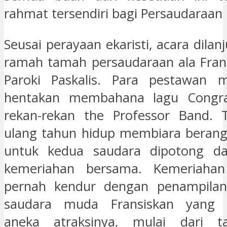
rahmat tersendiri bagi Persaudaraan 
Seusai perayaan ekaristi, acara dila
ramah tamah persaudaraan ala Frans
Paroki Paskalis. Para pestawan ma
hentakan membahana lagu Congrat
rekan-rekan the Professor Band. 
ulang tahun hidup membiara berang
untuk kedua saudara dipotong d
kemeriahan bersama. Kemeriahan
pernah kendur dengan penampilan
saudara muda Fransiskan yang 
aneka atraksinya, mulai dari t