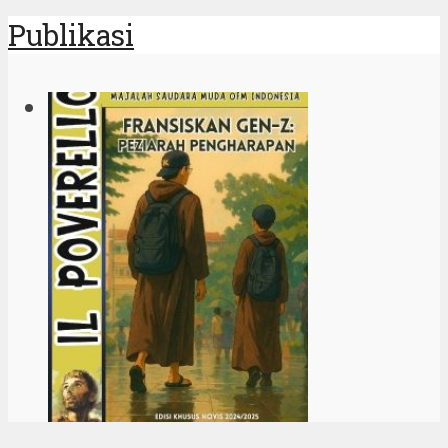
Para Kudus Fransiskan