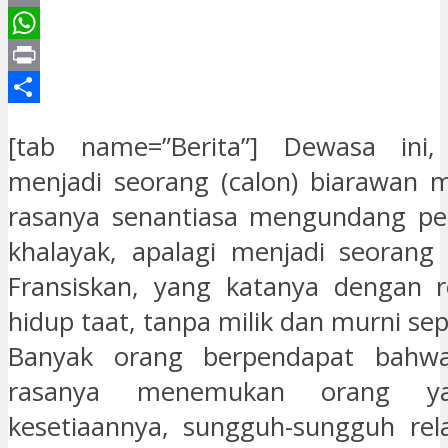
Email
WhatsApp
Print
Share
[tab name=”Berita”] Dewasa ini,
menjadi seorang (calon) biarawan
rasanya senantiasa mengundang per
khalayak, apalagi menjadi seorang
Fransiskan, yang katanya dengan r
hidup taat, tanpa milik dan murni se
Banyak orang berpendapat bahwa 
rasanya menemukan orang y
kesetiaannya, sungguh-sungguh rel