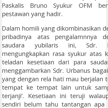
Paskalis Bruno Syukur OFM be
pestawan yang hadir.
Dalam homili yang dikombinasikan d
pribadinya atas pengalamnnya d
saudara yubilaris ini, Sdr.
mengungkapkan rasa syukur atas k
teladan kesetiaan dari para saudar
menggambarkan Sdr. Urbanus baga
yang dengan rela hati mau berjalan t
tempat ke tempat lain untuk samp
terjanji’. Kesetiaan ini teruji wal
sendiri belum tahu tantangan apa 