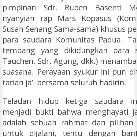
pimpinan Sdr. Ruben Basenti M
nyanyian rap Mars Kopasus (Kom
Susah Senang Sama-sama) khusus pe
para saudara Komunitas Padua. Ta
tembang yang dikidungkan para s
Tauchen, Sdr. Agung, dkk.) menamb
suasana. Perayaan syukur ini pun d
tarian ja’i bersama seluruh hadirin.
Teladan hidup ketiga saudara ini
menjadi bukti bahwa menghayati ja
adalah sebuah rahmat dan pilihan 
untuk dijalani, tentu dengan ba