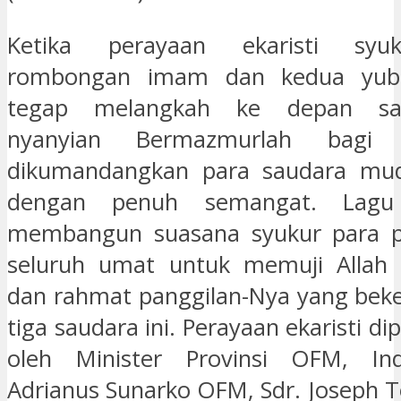
Ketika perayaan ekaristi syuk
rombongan imam dan kedua yubil
tegap melangkah ke depan samb
nyanyian Bermazmurlah bagi 
dikumandangkan para saudara mud
dengan penuh semangat. Lagu
membangun suasana syukur para 
seluruh umat untuk memuji Allah 
dan rahmat panggilan-Nya yang beker
tiga saudara ini. Perayaan ekaristi 
oleh Minister Provinsi OFM, Ind
Adrianus Sunarko OFM, Sdr. Joseph T