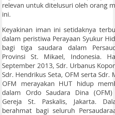
relevan untuk ditelusuri oleh orang
ini.
Keyakinan iman ini setidaknya terbuk
dalam peristiwa Perayaan Syukur H
bagi tiga saudara dalam Persau
Provinsi St. Mikael, Indonesia. H
September 2013, Sdr. Urbanus Kopo
Sdr. Hendrikus Seta, OFM serta Sdr. 
OFM merayakan HUT hidup memb
dalam Ordo Saudara Dina (OFM) 
Gereja St. Paskalis, Jakarta. Dal
berahmat bagi seluruh Persaudaraa