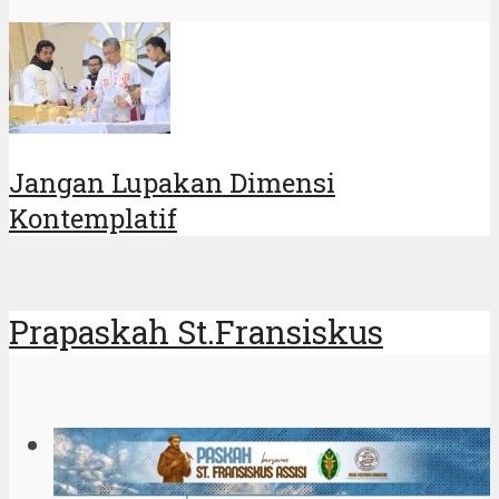
Petuah St. Fransiskus
St. Fransiskus Assisi