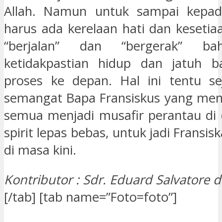
Allah. Namun untuk sampai kepada
harus ada kerelaan hati dan keseti
“berjalan” dan “bergerak” b
ketidakpastian hidup dan jatuh 
proses ke depan. Hal ini tentu se
semangat Bapa Fransiskus yang men
semua menjadi musafir perantau di
spirit lepas bebas, untuk jadi Fransis
di masa kini.
Kontributor : Sdr. Eduard Salvatore 
[/tab] [tab name=”Foto=foto”]