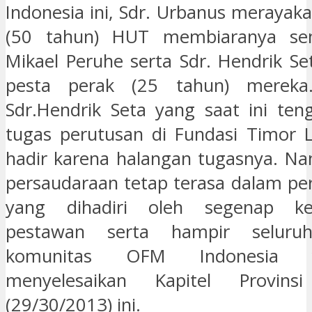
Indonesia ini, Sdr. Urbanus merayak
(50 tahun) HUT membiaranya sem
Mikael Peruhe serta Sdr. Hendrik S
pesta perak (25 tahun) mereka.
Sdr.Hendrik Seta yang saat ini ten
tugas perutusan di Fundasi Timor L
hadir karena halangan tugasnya. N
persaudaraan tetap terasa dalam pe
yang dihadiri oleh segenap ke
pestawan serta hampir seluruh
komunitas OFM Indonesia 
menyelesaikan Kapitel Provins
(29/30/2013) ini.