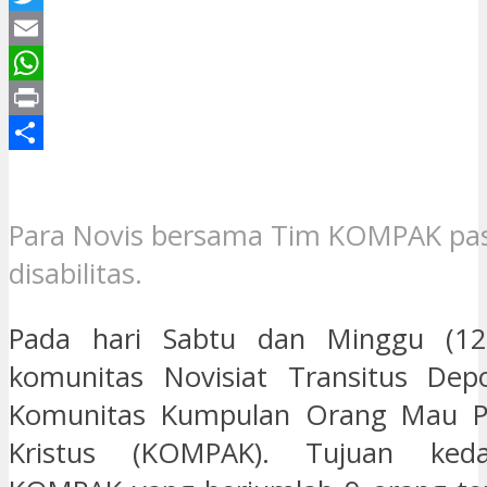
Twitter
Email
WhatsApp
Print
Share
Para Novis bersama Tim KOMPAK pa
disabilitas.
Pada hari Sabtu dan Minggu (12-
komunitas Novisiat Transitus Depo
Komunitas Kumpulan Orang Mau Pel
Kristus (KOMPAK). Tujuan ked