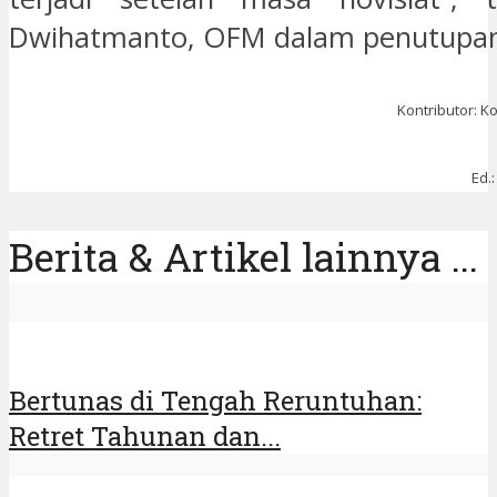
Dwihatmanto, OFM dalam penutupan 
Kontributor: K
Ed.
Berita & Artikel lainnya ...
Bertunas di Tengah Reruntuhan:
Retret Tahunan dan...