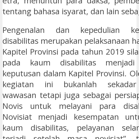
etra, menuntun para daksa, pembel
tentang bahasa isyarat, dan lain seba
Pengenalan dan kepedulian k
disabilitas merupakan pelaksanaan h
Kapitel Provinsi pada tahun 2019 sil
pada kaum disabilitas menjadi
keputusan dalam Kapitel Provinsi. Ol
kegiatan ini bukanlah sekad
wawasan tetapi juga sebagai persia
Novis untuk melayani para disab
Novisiat menjadi kesempatan un
kaum disabilitas, pelayanan sela
terjadi setelah masa novisiat”, 