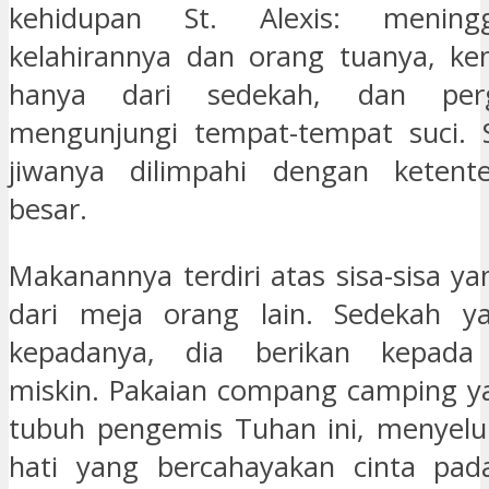
kehidupan St. Alexis: mening
kelahirannya dan orang tuanya, ke
hanya dari sedekah, dan perg
mengunjungi tempat-tempat suci. S
jiwanya dilimpahi dengan keten
besar.
Makanannya terdiri atas sisa-sisa y
dari meja orang lain. Sedekah ya
kepadanya, dia berikan kepada 
miskin. Pakaian compang camping y
tubuh pengemis Tuhan ini, menyelu
hati yang bercahayakan cinta pa