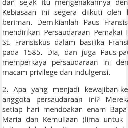
dan sejak itu mengenakannya de
Kebiasaan ini segera diikuti oleh
beriman. Demikianlah Paus Fransis
mendirikan Persaudaraan Pemakai I
St. Fransiskus dalam basilika Frans
pada 1585. Dia, dan juga Paus-pau
memperkaya persaudaraan ini de
macam privilege dan indulgensi.
2. Apa yang menjadi kewajiban-ke
anggota persaudaraan ini? Merek
setiap hari mendoakan enam Bapa
Maria dan Kemuliaan (lima untuk