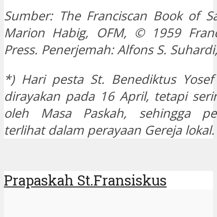
Sumber: The Franciscan Book of Sa
Marion Habig, OFM, © 1959 Franc
Press. Penerjemah: Alfons S. Suhard
*) Hari pesta St. Benediktus Yosef
dirayakan pada 16 April, tetapi ser
oleh Masa Paskah, sehingga pes
terlihat dalam perayaan Gereja lokal.
Prapaskah St.Fransiskus