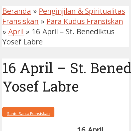
Beranda
»
Penginjilan & Spiritualitas
Fransiskan
»
Para Kudus Fransiskan
»
April
»
16 April – St. Benediktus
Yosef Labre
16 April – St. Bene
Yosef Labre
Santo-Santa Fransiskan
16 April