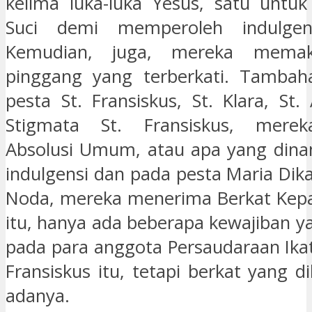
kelima luka-luka Yesus, satu untuk
Suci demi memperoleh indulgensi-
Kemudian, juga, mereka memaka
pinggang yang terberkati. Tambaha
pesta St. Fransiskus, St. Klara, St
Stigmata St. Fransiskus, mere
Absolusi Umum, atau apa yang dina
indulgensi dan pada pesta Maria Di
Noda, mereka menerima Berkat Kepa
itu, hanya ada beberapa kewajiban y
pada para anggota Persaudaraan Ikat
Fransiskus itu, tetapi berkat yang d
adanya.