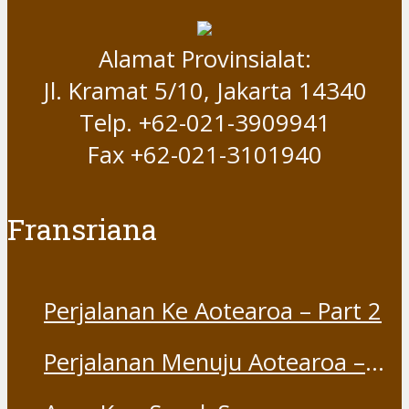
Alamat Provinsialat:
Jl. Kramat 5/10, Jakarta 14340
Telp. +62-021-3909941
Fax +62-021-3101940
Fransriana
Perjalanan Ke Aotearoa – Part 2
Perjalanan Menuju Aotearoa –
Part 1