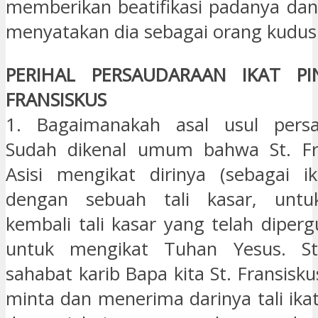
memberikan beatifikasi padanya dan 
menyatakan dia sebagai orang kudus
PERIHAL PERSAUDARAAN IKAT P
FRANSISKUS
1. Bagaimanakah asal usul persa
Sudah dikenal umum bahwa St. Fra
Asisi mengikat dirinya (sebagai i
dengan sebuah tali kasar, untu
kembali tali kasar yang telah diper
untuk mengikat Tuhan Yesus. St
sahabat karib Bapa kita St. Fransisk
minta dan menerima darinya tali ika