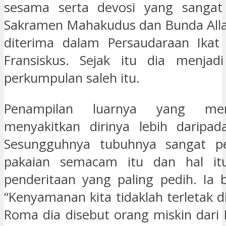
sesama serta devosi yang sanga
Sakramen Mahakudus dan Bunda Allah.
diterima dalam Persaudaraan Ikat 
Fransiskus. Sejak itu dia menjad
perkumpulan saleh itu.
Penampilan luarnya yang menj
menyakitkan dirinya lebih daripad
Sesungguhnya tubuhnya sangat p
pakaian semacam itu dan hal it
penderitaan yang paling pedih. Ia b
“Kenyamanan kita tidaklah terletak di 
Roma dia disebut orang miskin dari