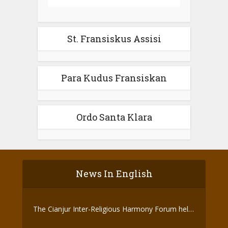
St. Fransiskus Assisi
Para Kudus Fransiskan
Ordo Santa Klara
News In English
The Cianjur Inter-Religious Harmony Forum held
the Covid-19 Vaccine