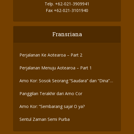
Telp. +62-021-3909941
Fax +62-021-3101940
Fransriana
Perjalanan Ke Aotearoa – Part 2
Perjalanan Menuju Aotearoa – Part 1
Amo Kor: Sosok Seorang “Saudara” dan “Dina”
yang Otentik
Panggilan Terakhir dari Amo Cor
Amo Kor: “Sembarang saja! O ya?
Sentul Zaman Semi Purba