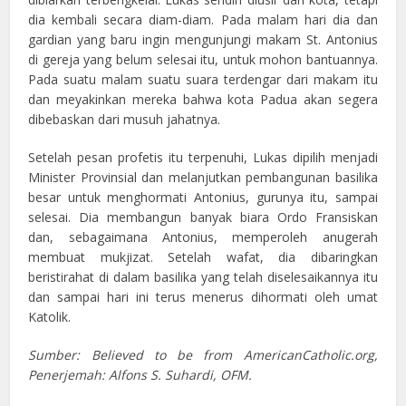
dia kembali secara diam-diam. Pada malam hari dia dan
gardian yang baru ingin mengunjungi makam St. Antonius
di gereja yang belum selesai itu, untuk mohon bantuannya.
Pada suatu malam suatu suara terdengar dari makam itu
dan meyakinkan mereka bahwa kota Padua akan segera
dibebaskan dari musuh jahatnya.
Setelah pesan profetis itu terpenuhi, Lukas dipilih menjadi
Minister Provinsial dan melanjutkan pembangunan basilika
besar untuk menghormati Antonius, gurunya itu, sampai
selesai. Dia membangun banyak biara Ordo Fransiskan
dan, sebagaimana Antonius, memperoleh anugerah
membuat mukjizat. Setelah wafat, dia dibaringkan
beristirahat di dalam basilika yang telah diselesaikannya itu
dan sampai hari ini terus menerus dihormati oleh umat
Katolik.
Sumber: Believed to be from AmericanCatholic.org,
Penerjemah: Alfons S. Suhardi, OFM.