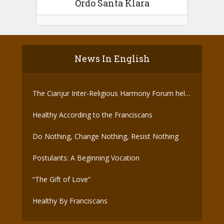
Ordo Santa Klara
News In English
The Cianjur Inter-Religious Harmony Forum held
the Covid-19 Vaccine
Healthy According to the Franciscans
Do Nothing, Change Nothing, Resist Nothing
Postulants: A Beginning Vocation
“The Gift of Love”
Healthy By Franciscans