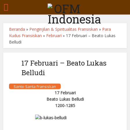
Beranda
»
Penginjilan & Spiritualitas Fransiskan
»
Para
Kudus Fransiskan
»
Februari
»
17 Februari – Beato Lukas
Belludi
17 Februari – Beato Lukas
Belludi
Santo-Santa Fransiskan
17 Februari
Beato Lukas Belludi
1200-1285