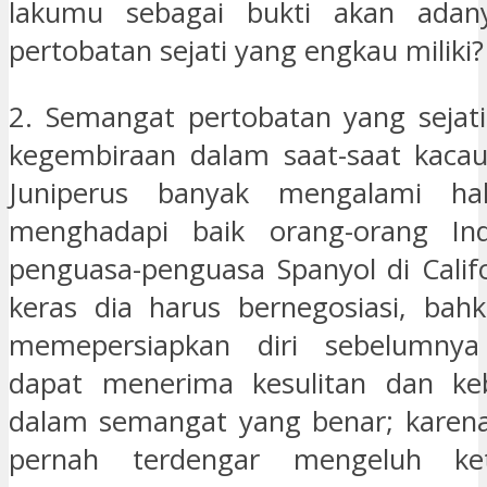
lakumu sebagai bukti akan adan
pertobatan sejati yang engkau miliki?
2. Semangat pertobatan yang sejat
kegembiraan dalam saat-saat kacau
Juniperus banyak mengalami ha
menghadapi baik orang-orang In
penguasa-penguasa Spanyol di Calif
keras dia harus bernegosiasi, bah
memepersiapkan diri sebelumnya
dapat menerima kesulitan dan keb
dalam semangat yang benar; karena 
pernah terdengar mengeluh ke