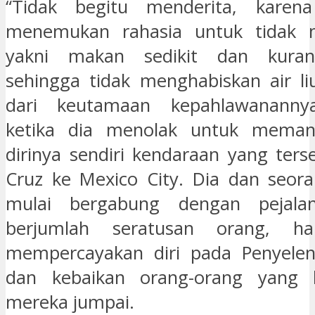
“Tidak begitu menderita, karen
menemukan rahasia untuk tidak 
yakni makan sedikit dan kurang
sehingga tidak menghabiskan air liu
dari keutamaan kepahlawananny
ketika dia menolak untuk meman
dirinya sendiri kendaraan yang ters
Cruz ke Mexico City. Dia dan seor
mulai bergabung dengan pejala
berjumlah seratusan orang, h
mempercayakan diri pada Penyeleng
dan kebaikan orang-orang yang 
mereka jumpai.