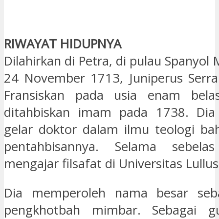
RIWAYAT HIDUPNYA
Dilahirkan di Petra, di pulau Spanyol 
24 November 1713, Juniperus Serr
Fransiskan pada usia enam bela
ditahbiskan imam pada 1738. Di
gelar doktor dalam ilmu teologi b
pentahbisannya. Selama sebela
mengajar filsafat di Universitas Lullu
Dia memperoleh nama besar seba
pengkhotbah mimbar. Sebagai g