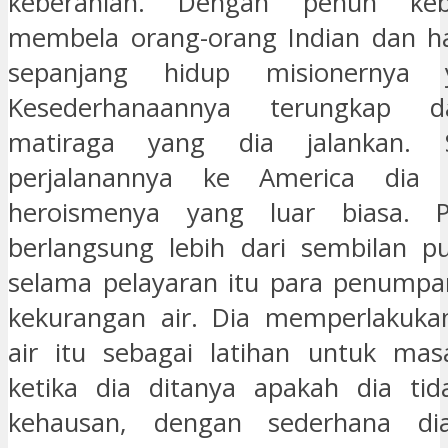
keberanian. Dengan penuh keb
membela orang-orang Indian dan ha
sepanjang hidup misionernya 
Kesederhanaannya terungkap 
matiraga yang dia jalankan.
perjalanannya ke America dia 
heroismenya yang luar biasa. P
berlangsung lebih dari sembilan p
selama pelayaran itu para penumpa
kekurangan air. Dia memperlakuka
air itu sebagai latihan untuk ma
ketika dia ditanya apakah dia tid
kehausan, dengan sederhana di