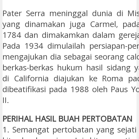
Pater Serra meninggal dunia di Mis
yang dinamakan juga Carmel, pad
1784 dan dimakamkan dalam gereja 
Pada 1934 dimulailah persiapan-pe
mengajukan dia sebagai seorang cal
berkas-berkas hukum hasil sidang 
di California diajukan ke Roma pa
dibeatifikasi pada 1988 oleh Paus Y
II.
PERIHAL HASIL BUAH PERTOBATAN
1. Semangat pertobatan yang sejat