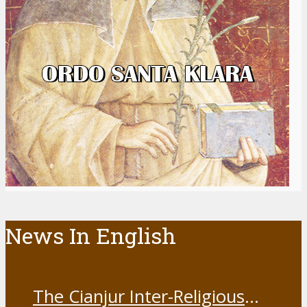
News In English
The Cianjur Inter-Religious