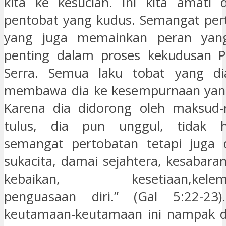
kita ke kesucian. Ini kita amati
pentobat yang kudus. Semangat pert
yang juga memainkan peran yang
penting dalam proses kekudusan Pa
Serra. Semua laku tobat yang di
membawa dia ke kesempurnaan yang 
Karena dia didorong oleh maksud
tulus, dia pun unggul, tidak 
semangat pertobatan tetapi juga d
sukacita, damai sejahtera, kesabara
kebaikan, kesetiaan,kelemah
penguasaan diri.” (Gal 5:22-23
keutamaan-keutamaan ini nampak d