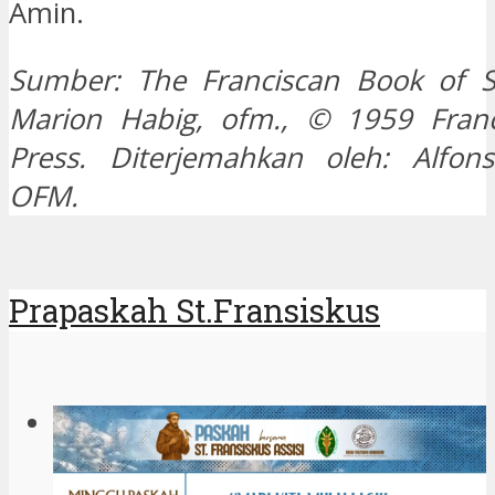
Amin.
Sumber: The Franciscan Book of Sa
Marion Habig, ofm., © 1959 Franc
Press. Diterjemahkan oleh: Alfons
OFM.
Prapaskah St.Fransiskus