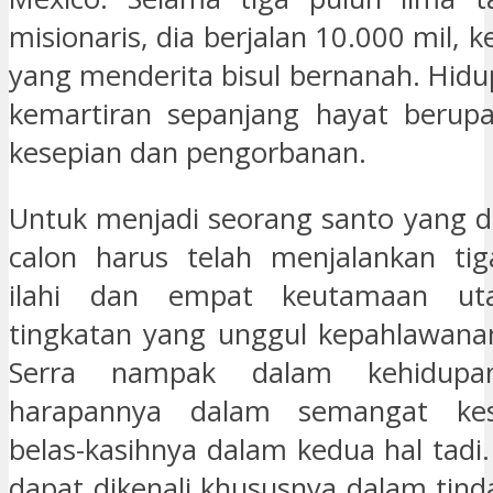
misionaris, dia berjalan 10.000 mil, k
yang menderita bisul bernanah. Hidu
kemartiran sepanjang hayat berupa
kesepian dan pengorbanan.
Untuk menjadi seorang santo yang di
calon harus telah menjalankan ti
ilahi dan empat keutamaan u
tingkatan yang unggul kepahlawana
Serra nampak dalam kehidupan
harapannya dalam semangat kes
belas-kasihnya dalam kedua hal tadi
dapat dikenali khususnya dalam tind