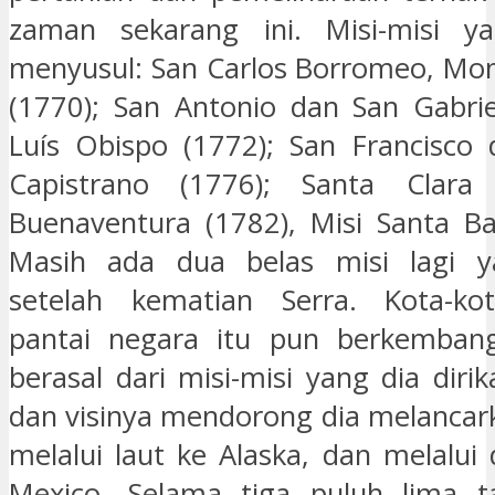
zaman sekarang ini. Misi-misi y
menyusul: San Carlos Borromeo, Mo
(1770); San Antonio dan San Gabrie
Luís Obispo (1772); San Francisco
Capistrano (1776); Santa Clara
Buenaventura (1782), Misi Santa Ba
Masih ada dua belas misi lagi ya
setelah kematian Serra. Kota-ko
pantai negara itu pun berkemban
berasal dari misi-misi yang dia dir
dan visinya mendorong dia melancark
melalui laut ke Alaska, dan melalui
Mexico. Selama tiga puluh lima t