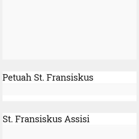
Petuah St. Fransiskus
St. Fransiskus Assisi