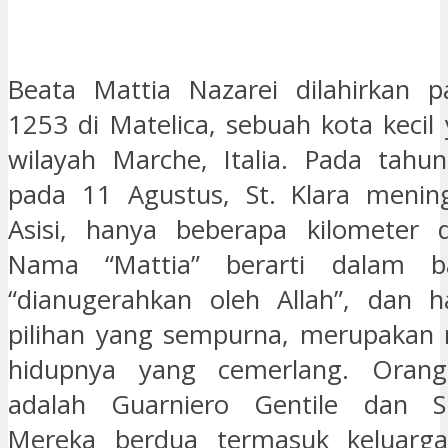
Beata Mattia Nazarei dilahirkan 
1253 di Matelica, sebuah kota kecil
wilayah Marche, Italia. Pada tahu
pada 11 Agustus, St. Klara mening
Asisi, hanya beberapa kilometer d
Nama “Mattia” berarti dalam ba
“dianugerahkan oleh Allah”, dan h
pilihan yang sempurna, merupakan 
hidupnya yang cemerlang. Orang
adalah Guarniero Gentile dan Sib
Mereka berdua termasuk keluarg