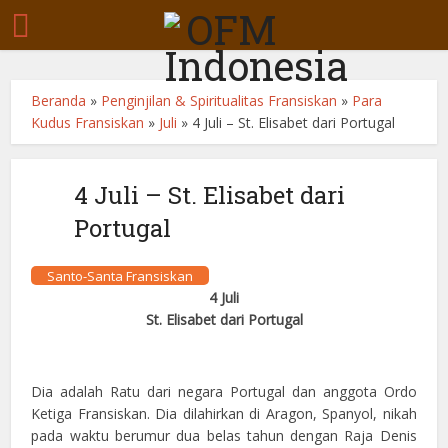
Beranda
»
Penginjilan & Spiritualitas Fransiskan
»
Para
Kudus Fransiskan
»
Juli
»
4 Juli – St. Elisabet dari Portugal
4 Juli – St. Elisabet dari
Portugal
Santo-Santa Fransiskan
4 Juli
St. Elisabet dari Portugal
Dia adalah Ratu dari negara Portugal dan anggota Ordo
Ketiga Fransiskan. Dia dilahirkan di Aragon, Spanyol, nikah
pada waktu berumur dua belas tahun dengan Raja Denis