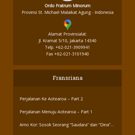
Ordo Fratrum Minorum
Provinsi St. Michael Malaikat Agung - Indonesia
Alamat Provinsialat:
Jl. Kramat 5/10, Jakarta 14340
Telp. +62-021-3909941
Fax +62-021-3101940
Fransriana
Perjalanan Ke Aotearoa – Part 2
Perjalanan Menuju Aotearoa – Part 1
Amo Kor: Sosok Seorang “Saudara” dan “Dina”
yang Otentik