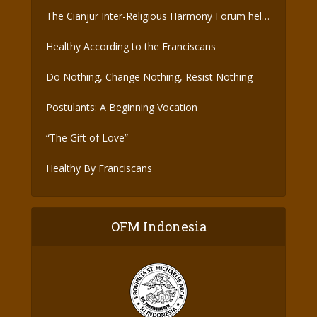
The Cianjur Inter-Religious Harmony Forum held
the Covid-19 Vaccine
Healthy According to the Franciscans
Do Nothing, Change Nothing, Resist Nothing
Postulants: A Beginning Vocation
“The Gift of Love”
Healthy By Franciscans
OFM Indonesia