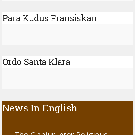
Para Kudus Fransiskan
Ordo Santa Klara
News In English
The Cianjur Inter-Religious