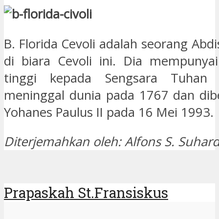
B. Florida Cevoli adalah seorang Abdis
di biara Cevoli ini. Dia mempunya
tinggi kepada Sengsara Tuhan k
meninggal dunia pada 1767 dan dibea
Yohanes Paulus II pada 16 Mei 1993.
Diterjemahkan oleh: Alfons S. Suhar
Prapaskah St.Fransiskus