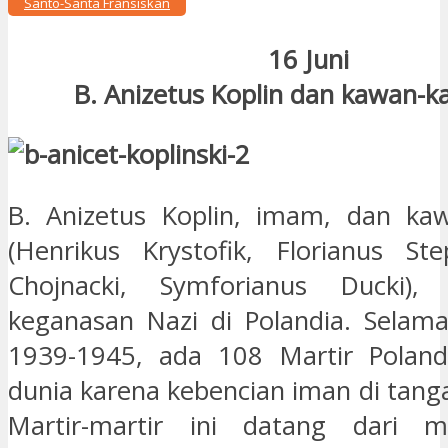
Santo-Santa Fransiskan
16 Juni
B. Anizetus Koplin dan kawan-
B. Anizetus Koplin, imam, dan ka
(Henrikus Krystofik, Florianus Step
Chojnacki, Symforianus Ducki), m
keganasan Nazi di Polandia. Selam
1939-1945, ada 108 Martir Poland
dunia karena kebencian iman di tang
Martir-martir ini datang dari 