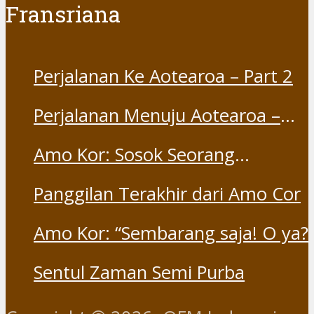
Fransriana
Perjalanan Ke Aotearoa – Part 2
Perjalanan Menuju Aotearoa –
Part 1
Amo Kor: Sosok Seorang
“Saudara” dan “Dina” yang
Panggilan Terakhir dari Amo Cor
Otentik
Amo Kor: “Sembarang saja! O ya?
Sentul Zaman Semi Purba