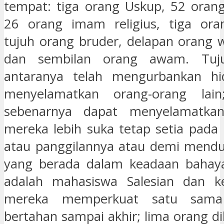
tempat: tiga orang Uskup, 52 oran
26 orang imam religius, tiga oran
tujuh orang bruder, delapan orang w
dan sembilan orang awam. Tuj
antaranya telah mengurbankan h
menyelamatkan orang-orang lai
sebenarnya dapat menyelamatkan 
mereka lebih suka tetap setia pada
atau panggilannya atau demi mend
yang berada dalam keadaan bahaya
adalah mahasiswa Salesian dan kek
mereka memperkuat satu sama
bertahan sampai akhir; lima orang d