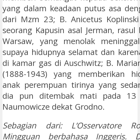
yang dalam keadaan putus asa deng
dari Mzm 23; B. Anicetus Koplinski
seorang Kapusin asal Jerman, rasul 
Warsaw, yang menolak meninggal
supaya hidupnya selamat dan karena
di kamar gas di Auschwitz; B. Maria
(1888-1943) yang memberikan hi
anak perempuan tirinya yang seda
dia pun ditembak mati pada 13 
Naumowicze dekat Grodno.
Sebagian dari: L’Osservatore R
Mingguan berbahasa Inggeris. D