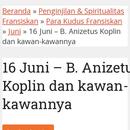
Beranda
»
Penginjilan & Spiritualitas
Fransiskan
»
Para Kudus Fransiskan
»
Juni
»
16 Juni – B. Anizetus Koplin
dan kawan-kawannya
16 Juni – B. Anizet
Koplin dan kawan-
kawannya