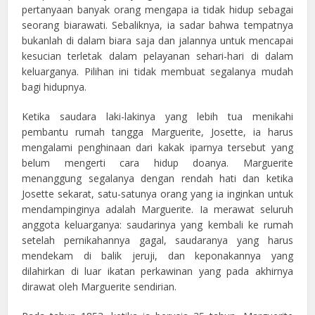
pertanyaan banyak orang mengapa ia tidak hidup sebagai
seorang biarawati. Sebaliknya, ia sadar bahwa tempatnya
bukanlah di dalam biara saja dan jalannya untuk mencapai
kesucian terletak dalam pelayanan sehari-hari di dalam
keluarganya. Pilihan ini tidak membuat segalanya mudah
bagi hidupnya.
Ketika saudara laki-lakinya yang lebih tua menikahi
pembantu rumah tangga Marguerite, Josette, ia harus
mengalami penghinaan dari kakak iparnya tersebut yang
belum mengerti cara hidup doanya. Marguerite
menanggung segalanya dengan rendah hati dan ketika
Josette sekarat, satu-satunya orang yang ia inginkan untuk
mendampinginya adalah Marguerite. Ia merawat seluruh
anggota keluarganya: saudarinya yang kembali ke rumah
setelah pernikahannya gagal, saudaranya yang harus
mendekam di balik jeruji, dan keponakannya yang
dilahirkan di luar ikatan perkawinan yang pada akhirnya
dirawat oleh Marguerite sendirian.