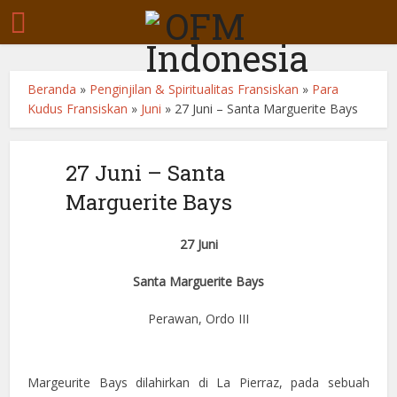
Beranda
»
Penginjilan & Spiritualitas Fransiskan
»
Para
Kudus Fransiskan
»
Juni
»
27 Juni – Santa Marguerite Bays
27 Juni – Santa
Marguerite Bays
27 Juni
Santa Marguerite Bays
Perawan, Ordo III
Margeurite Bays dilahirkan di La Pierraz, pada sebuah