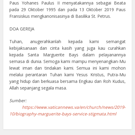
Paus Yohanes Paulus II menyatakannya sebagai Beata
pada 29 Oktober 1995 dan pada 13 Oktober 2019 Paus
Fransiskus mengkanonisasinya di Basilika St. Petrus.
DOA GEREJA
Tuhan, anugerahkanlah kepada kami semangat
kebijaksanaan dan cinta kasih yang juga kau curahkan
kepada Santa Marguerite Bays dalam pelayanannya
semasa di dunia. Semoga kami mampu menyenangkan-Mu
lewat iman dan tindakan kami. Semua ini kami mohon
melalui perantaran Tuhan kami Yesus Kristus, Putra-Mu
yang hidup dan berkuasa bersama Engkau dan Roh Kudus,
Allah sepanjang segala masa.
Sumber:
https://www.vaticannews.va/en/church/news/2019-
10/biography-marguerite-bays-service-stigmata.html