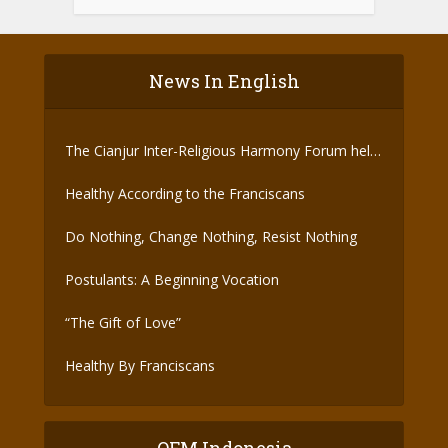
News In English
The Cianjur Inter-Religious Harmony Forum held
the Covid-19 Vaccine
Healthy According to the Franciscans
Do Nothing, Change Nothing, Resist Nothing
Postulants: A Beginning Vocation
“The Gift of Love”
Healthy By Franciscans