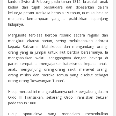
kanton Swiss di Fribourg pada tahun 1815. Ia adalah anak
kedua dari tujuh bersaudara dan dibesarkan dalam
keluarga petani. Ketika ia berusia 15 tahun, ia mulai belajar
menjahit, kemampuan yang ia praktekkan sepanjang
hidupnya.
Marguerite terbiasa berdoa rosario secara reguler dan
mengikuti ekaristi harian, sering melaksanakan adorasi
kepada Sakramen Mahakudus dan mengundang orang-
orang yang ia jumpai untuk ikut berdoa bersamanya. Ia
menghabiskan waktu senggangnya dengan bekerja di
paroki tempat ia mengajarkan katekismus kepada anak-
anak, mengunjungi orang-orang sakit, merawat orang-
orang miskin dan mereka semua yang disebut sebagai
orang-orang “kesayangan Tuhan”.
Hidup merasul ini mengarahkannya untuk bergabung dalam
Ordo III Fransiskan, sekarang Ordo Fransiskan Sekuler
pada tahun 1860.
Hidup spiritualnya yang mendalam menimbulkan