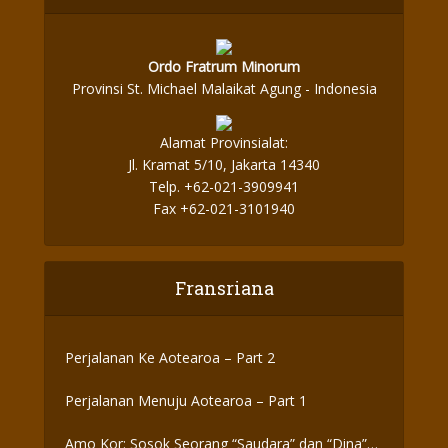
Ordo Fratrum Minorum
Provinsi St. Michael Malaikat Agung - Indonesia
Alamat Provinsialat:
Jl. Kramat 5/10, Jakarta 14340
Telp. +62-021-3909941
Fax +62-021-3101940
Fransriana
Perjalanan Ke Aotearoa – Part 2
Perjalanan Menuju Aotearoa – Part 1
Amo Kor: Sosok Seorang “Saudara” dan “Dina”