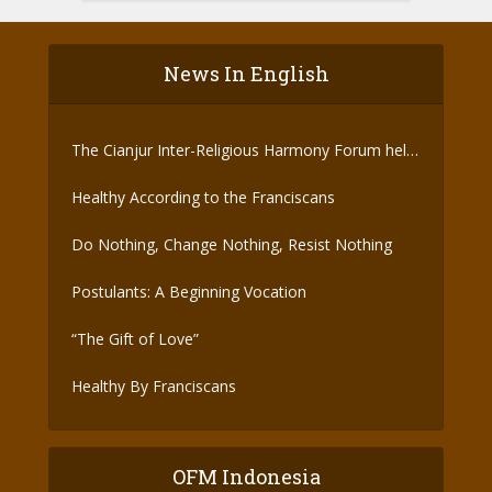
News In English
The Cianjur Inter-Religious Harmony Forum held
the Covid-19 Vaccine
Healthy According to the Franciscans
Do Nothing, Change Nothing, Resist Nothing
Postulants: A Beginning Vocation
“The Gift of Love”
Healthy By Franciscans
OFM Indonesia