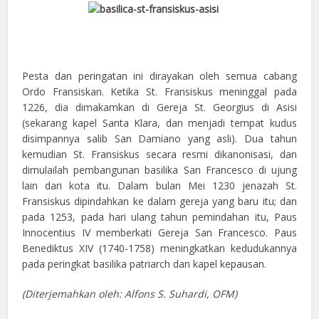
Pesta dan peringatan ini dirayakan oleh semua cabang
Ordo Fransiskan. Ketika St. Fransiskus meninggal pada
1226, dia dimakamkan di Gereja St. Georgius di Asisi
(sekarang kapel Santa Klara, dan menjadi tempat kudus
disimpannya salib San Damiano yang asli). Dua tahun
kemudian St. Fransiskus secara resmi dikanonisasi, dan
dimulailah pembangunan basilika San Francesco di ujung
lain dari kota itu. Dalam bulan Mei 1230 jenazah St.
Fransiskus dipindahkan ke dalam gereja yang baru itu; dan
pada 1253, pada hari ulang tahun pemindahan itu, Paus
Innocentius IV memberkati Gereja San Francesco. Paus
Benediktus XIV (1740-1758) meningkatkan kedudukannya
pada peringkat basilika patriarch dan kapel kepausan.
(Diterjemahkan oleh: Alfons S. Suhardi, OFM)