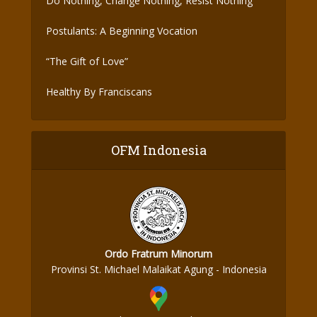
Do Nothing, Change Nothing, Resist Nothing
Postulants: A Beginning Vocation
“The Gift of Love”
Healthy By Franciscans
OFM Indonesia
Ordo Fratrum Minorum
Provinsi St. Michael Malaikat Agung - Indonesia