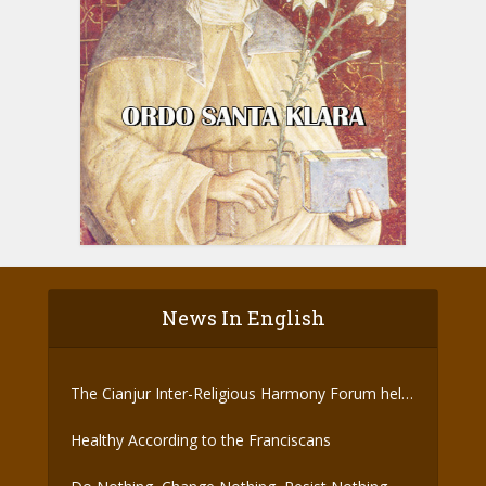
News In English
The Cianjur Inter-Religious Harmony Forum held
the Covid-19 Vaccine
Healthy According to the Franciscans