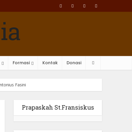
Formasi
Kontak
Donasi
ntonius Fasini
Prapaskah St.Fransiskus