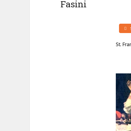
Fasini
St. Fra