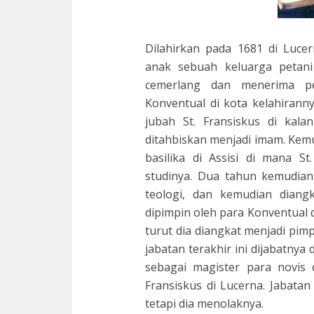
Dilahirkan pada 1681 di Lucern
anak sebuah keluarga petan
cemerlang dan menerima pe
Konventual di kota kelahirann
jubah St. Fransiskus di kal
ditahbiskan menjadi imam. Kemu
basilika di Assisi di mana S
studinya. Dua tahun kemudian
teologi, dan kemudian diangk
dipimpin oleh para Konventual 
turut dia diangkat menjadi pimp
jabatan terakhir ini dijabatnya
sebagai magister para novis 
Fransiskus di Lucerna. Jabata
tetapi dia menolaknya.