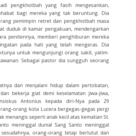
adi pengkhotbah yang fasih mengesankan,
ahabat bagi mereka yang tak beruntung. Dia
eorang pemimpin retret dan pengkhotbah masa
pat duduk di kamar pengakuan, mendengarkan
ra penitennya, memberi penghiburan mereka
ingatan pada hati yang telah mengeras. Dia
unya untuk mengunjungi orang sakit, yatim-
tawanan. Sebagai pastor dia sungguh seorang
tnya dan menjalani hidup dalam pertobatan,
dan bekerja giat demi keselamatan jiwa-jiwa,
siskus Antonius kepada diri-Nya pada 29
orang-orang kota Lucera bergegas-gegas pergi
iak menangis seperti anak kecil atas kematian St.
anto meninggal dunia! Sang Santo meninggal
 sesudahnya, orang-orang tetap berlutut dan