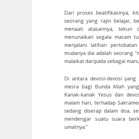
Dari proses beatifikasinya, k
seorang yang rajin belajar, b
menaati atasannya, tekun 
menunaikan segala macam tug
menjalani latihan pertobata
mudanya dia adalah seorang “
malaikat daripada sebagai manu
Di antara devosi-devosi yang
mesra bagi Bunda Allah yan
Kanak-kanak Yesus dan devos
malam hari, terhadap Sakramen
sedang diserap dalam doa, se
mendengar suatu suara berk
umatnya.”