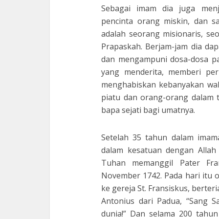
Sebagai imam dia juga menj
pencinta orang miskin, dan s
adalah seorang misionaris, s
Prapaskah. Berjam-jam dia da
dan mengampuni dosa-dosa pa
yang menderita, memberi per
menghabiskan kebanyakan wakt
piatu dan orang-orang dalam 
bapa sejati bagi umatnya.
Setelah 35 tahun dalam imama
dalam kesatuan dengan Allah 
Tuhan memanggil Pater Fran
November 1742. Pada hari itu 
ke gereja St. Fransiskus, berter
Antonius dari Padua, “Sang S
dunia!” Dan selama 200 tahun