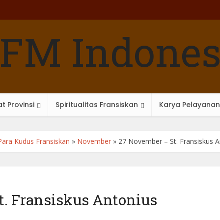
t Provinsi
Spiritualitas Fransiskan
Karya Pelayanan
Para Kudus Fransiskan
»
November
»
27 November – St. Fransiskus A
t. Fransiskus Antonius