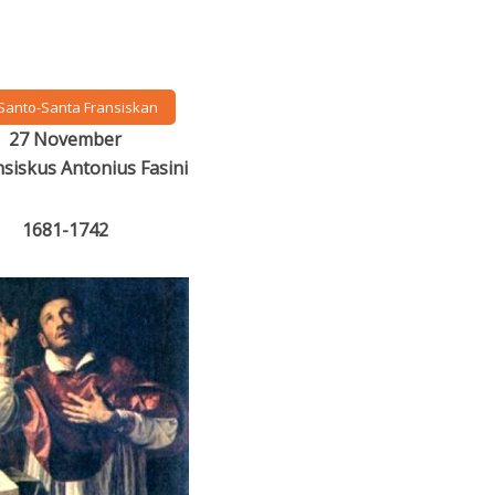
Santo-Santa Fransiskan
27 November
nsiskus Antonius Fasini
1681-1742