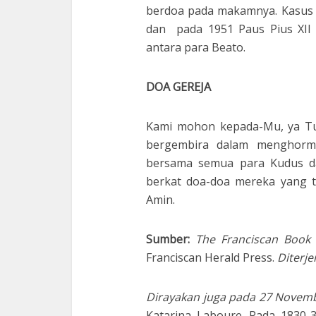
berdoa pada makamnya. Kasus 
dan pada 1951 Paus Pius XII
antara para Beato.
DOA GEREJA
Kami mohon kepada-Mu, ya Tu
bergembira dalam menghorma
bersama semua para Kudus d
berkat doa-doa mereka yang t
Amin.
Sumber:
The Franciscan Book 
Franciscan Herald Press.
Diterje
Dirayakan juga pada 27 Novem
Katarina Laboure. Pada 1830-