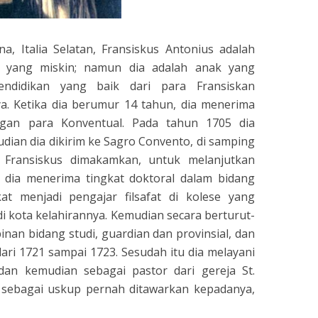
a, Italia Selatan, Fransiskus Antonius adalah
i yang miskin; namun dia adalah anak yang
ndidikan yang baik dari para Fransiskan
ya. Ketika dia berumur 14 tahun, dia menerima
angan para Konventual. Pada tahun 1705 dia
dian dia dikirim ke Sagro Convento, di samping
t. Fransiskus dimakamkan, untuk melanjutkan
 dia menerima tingkat doktoral dalam bidang
at menjadi pengajar filsafat di kolese yang
di kota kelahirannya. Kemudian secara berturut-
inan bidang studi, guardian dan provinsial, dan
 dari 1721 sampai 1723. Sesudah itu dia melayani
dan kemudian sebagai pastor dari gereja St.
n sebagai uskup pernah ditawarkan kepadanya,