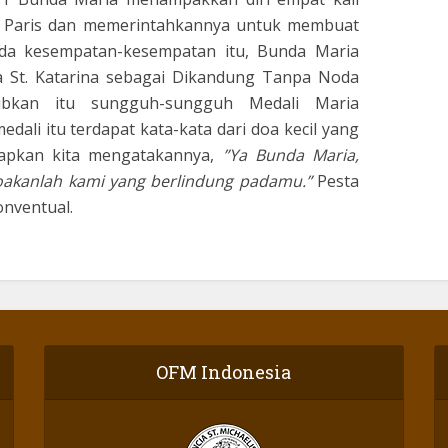
di Paris dan memerintahkannya untuk membuat
da kesempatan-kesempatan itu, Bunda Maria
a St. Katarina sebagai Dikandung Tanpa Noda
bkan itu sungguh-sungguh Medali Maria
ali itu terdapat kata-kata dari doa kecil yang
apkan kita mengatakannya,
”Ya Bunda Maria,
oakanlah kami yang berlindung padamu.”
Pesta
onventual.
OFM Indonesia