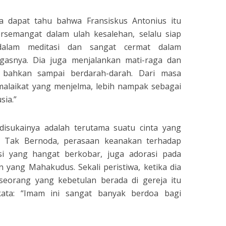
ita dapat tahu bahwa Fransiskus Antonius itu
ersemangat dalam ulah kesalehan, selalu siap
dalam meditasi dan sangat cermat dalam
asnya. Dia juga menjalankan mati-raga dan
n bahkan sampai berdarah-darah. Dari masa
malaikat yang menjelma, lebih nampak sebagai
sia.”
 disukainya adalah terutama suatu cinta yang
g Tak Bernoda, perasaan keanakan terhadap
i yang hangat berkobar, juga adorasi pada
 yang Mahakudus. Sekali peristiwa, ketika dia
seorang yang kebetulan berada di gereja itu
ata: “Imam ini sangat banyak berdoa bagi