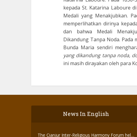
kepada St. Katarina Laboure 
Medali yang Menakjubkan. Pa
memperlihatkan dirinya kepad
dan bahwa Medali Menakju
Dikandung Tanpa Noda. Pada med
Bunda Maria sendiri menghar
yang dikandung tanpa noda, d
ini masih dirayakan oleh para K
News In English
The Cianjur Inter-Religious Harmony Forum held