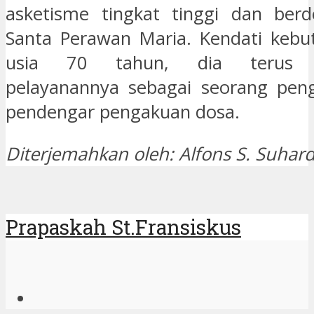
asketisme tingkat tinggi dan berd
Santa Perawan Maria. Kendati kebu
usia 70 tahun, dia terus m
pelayanannya sebagai seorang pen
pendengar pengakuan dosa.
Diterjemahkan oleh: Alfons S. Suhard
Prapaskah St.Fransiskus