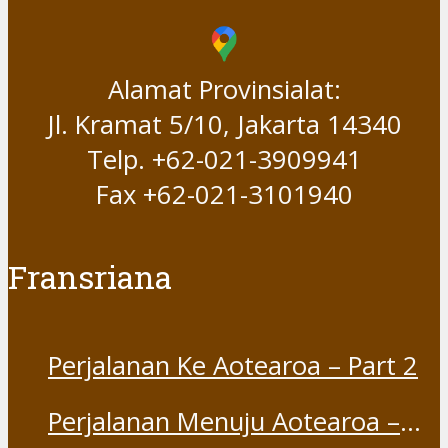
Alamat Provinsialat:
Jl. Kramat 5/10, Jakarta 14340
Telp. +62-021-3909941
Fax +62-021-3101940
Fransriana
Perjalanan Ke Aotearoa – Part 2
Perjalanan Menuju Aotearoa –