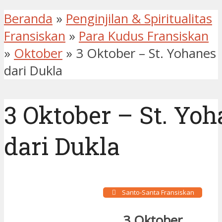
Beranda
»
Penginjilan & Spiritualitas
Fransiskan
»
Para Kudus Fransiskan
»
Oktober
»
3 Oktober – St. Yohanes
dari Dukla
3 Oktober – St. Yo
dari Dukla
Santo-Santa Fransiskan
3 Oktober