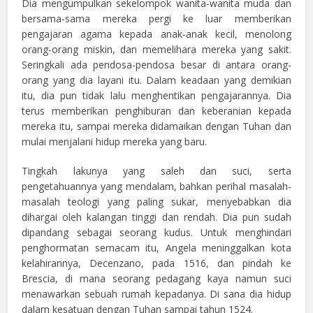
Dia mengumpulkan sekelompok wanita-wanita muda dan
bersama-sama mereka pergi ke luar memberikan
pengajaran agama kepada anak-anak kecil, menolong
orang-orang miskin, dan memelihara mereka yang sakit.
Seringkali ada pendosa-pendosa besar di antara orang-
orang yang dia layani itu. Dalam keadaan yang demikian
itu, dia pun tidak lalu menghentikan pengajarannya. Dia
terus memberikan penghiburan dan keberanian kepada
mereka itu, sampai mereka didamaikan dengan Tuhan dan
mulai menjalani hidup mereka yang baru.
Tingkah lakunya yang saleh dan suci, serta
pengetahuannya yang mendalam, bahkan perihal masalah-
masalah teologi yang paling sukar, menyebabkan dia
dihargai oleh kalangan tinggi dan rendah. Dia pun sudah
dipandang sebagai seorang kudus. Untuk menghindari
penghormatan semacam itu, Angela meninggalkan kota
kelahirannya, Decenzano, pada 1516, dan pindah ke
Brescia, di mana seorang pedagang kaya namun suci
menawarkan sebuah rumah kepadanya. Di sana dia hidup
dalam kesatuan dengan Tuhan sampai tahun 1524.