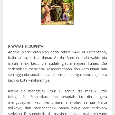
RIWAYAT HIDUPNYA
Angela Merici dilahirkan pada tahun 1470 di Decenzano,
Italia Utara, di tepi danau Garda. Bahkan pada waktu dia
masih anak kecil, dia sudah giat melayani Tuhan. Dia
sedemikian mencintai kesederhanaan dan kemurnian hati
sehingga dia sudah biasa dihormati sebagai seorang santa
kecil di kota kelahirannya.
Ketika dia menginjak umur 13 tahun, dia masuk Ordo
Ketiga St. Fransiskus dan sesudah itu dia segera
mengucapkan kaul kemurnian, menolak semua harta
miliknya, dan menghendaki hanya hidup dari sedekah-
sedekah. Di sampig itu dia masih menjalani matiraga yang