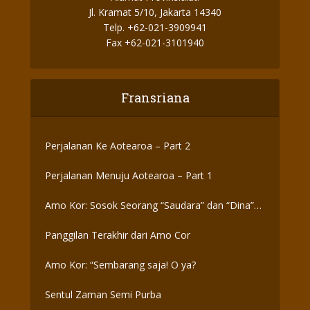
Jl. Kramat 5/10, Jakarta 14340
Telp. +62-021-3909941
Fax +62-021-3101940
Fransriana
Perjalanan Ke Aotearoa – Part 2
Perjalanan Menuju Aotearoa – Part 1
Amo Kor: Sosok Seorang “Saudara” dan “Dina”
yang Otentik
Panggilan Terakhir dari Amo Cor
Amo Kor: “Sembarang saja! O ya?
Sentul Zaman Semi Purba