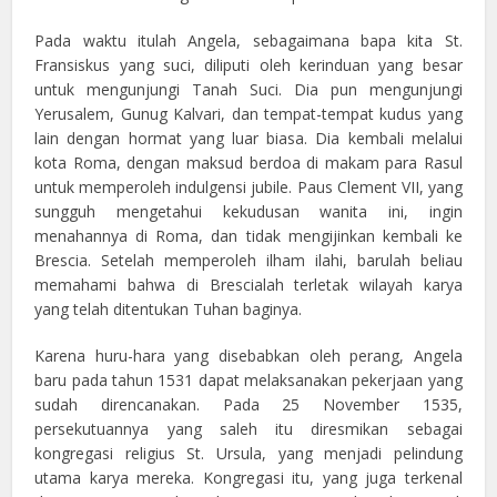
Pada waktu itulah Angela, sebagaimana bapa kita St.
Fransiskus yang suci, diliputi oleh kerinduan yang besar
untuk mengunjungi Tanah Suci. Dia pun mengunjungi
Yerusalem, Gunug Kalvari, dan tempat-tempat kudus yang
lain dengan hormat yang luar biasa. Dia kembali melalui
kota Roma, dengan maksud berdoa di makam para Rasul
untuk memperoleh indulgensi jubile. Paus Clement VII, yang
sungguh mengetahui kekudusan wanita ini, ingin
menahannya di Roma, dan tidak mengijinkan kembali ke
Brescia. Setelah memperoleh ilham ilahi, barulah beliau
memahami bahwa di Brescialah terletak wilayah karya
yang telah ditentukan Tuhan baginya.
Karena huru-hara yang disebabkan oleh perang, Angela
baru pada tahun 1531 dapat melaksanakan pekerjaan yang
sudah direncanakan. Pada 25 November 1535,
persekutuannya yang saleh itu diresmikan sebagai
kongregasi religius St. Ursula, yang menjadi pelindung
utama karya mereka. Kongregasi itu, yang juga terkenal