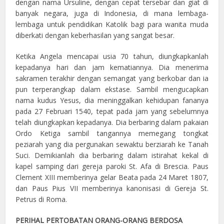
dengan nama Ursuline, dengan cepat tersebar dan giat di
banyak negara, juga di Indonesia, di mana lembaga-
lembaga untuk pendidikan Katolik bagi para wanita muda
diberkati dengan keberhasilan yang sangat besar.
Ketika Angela mencapai usia 70 tahun, diungkapkanlah
kepadanya hari dan jam kematiannya. Dia menerima
sakramen terakhir dengan semangat yang berkobar dan ia
pun terperangkap dalam ekstase. Sambil mengucapkan
nama kudus Yesus, dia meninggalkan kehidupan fananya
pada 27 Februari 1540, tepat pada jam yang sebelumnya
telah diungkapkan kepadanya. Dia berbaring dalam pakaian
Ordo Ketiga sambil tangannya memegang tongkat
peziarah yang dia pergunakan sewaktu berziarah ke Tanah
Suci. Demikianlah dia berbaring dalam istirahat kekal di
kapel samping dari gereja paroki St. Afa di Brescia. Paus
Clement XIII memberinya gelar Beata pada 24 Maret 1807,
dan Paus Pius VII memberinya kanonisasi di Gereja St.
Petrus di Roma.
PERIHAL PERTOBATAN ORANG-ORANG BERDOSA