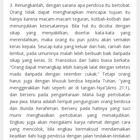
3. Renungkanlah, dengan sarana apa pendosa itu bertobat.
Orang tidak dapat mengharapkan mencapai tujuan itu
hanya karena macam-macam teguran, kotbah-kotbah dan
menunjukkan kesesatannya. Bila hal itu dicoba dengan
sikap yang menyakitkan, disertai kata-kata yang
merendahkan, maka orang itu pun justru akan semakin
keras kepala. Seucap kata yang keluar dari hati, ramah dan
lembut, pada umumnya malah lebih berbuah baik daripada
sikap yang keras. St. Fransiskus dari Sales biasa berkata:
“Orang dapat menangkap lebih banyak lalat dengan setetes
madu daripada dengan seember cukak.” Tetapi orang
harus juga dengan khusuk berdoa kepada Tuhan, “yang
menggerakkan hati seperti air di tangan-Nya”(Ams 21:1),
dan berseru pada pengantaraan Maria bagi pertobatan
jiwa-jiwa. Maria adalah tempat pengungsian orang berdosa
dan Bunda Kerahiman. Berseru pada hatinya yang suci
murni menghasilkan pertobatan yang menakjubkan.
Engkau juga akan mengalami karya rahmat dengan cara
yang mencolok, bila engkau bermaksud mendamaikan
keadilan Ilahi bagi pendosa dengan jalan tindakan-tindakan