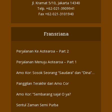
Jl. Kramat 5/10, Jakarta 14340
Telp. +62-021-3909941
Fax +62-021-3101940
Fransriana
Perjalanan Ke Aotearoa – Part 2
Perjalanan Menuju Aotearoa – Part 1
Amo Kor: Sosok Seorang “Saudara” dan “Dina”
yang Otentik
Panggilan Terakhir dari Amo Cor
Amo Kor: “Sembarang saja! O ya?
Sentul Zaman Semi Purba