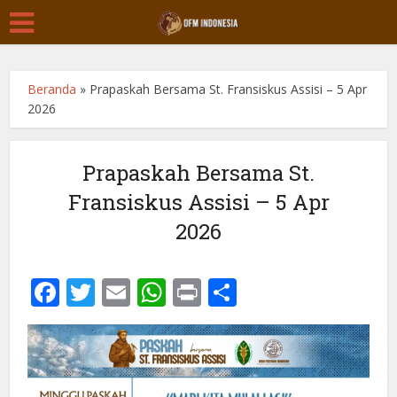
Beranda
»
Prapaskah Bersama St. Fransiskus Assisi – 5 Apr
2026
Prapaskah Bersama St.
Fransiskus Assisi – 5 Apr
2026
Facebook
Twitter
Email
WhatsApp
Print
Share