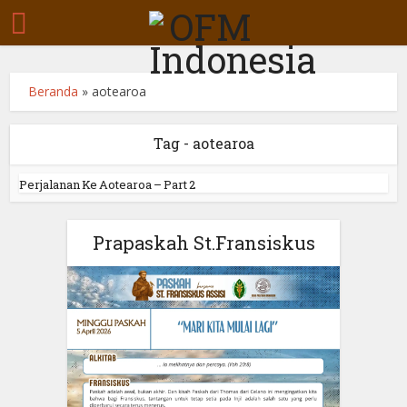
Beranda
»
aotearoa
Tag - aotearoa
Perjalanan Ke Aotearoa – Part 2
Prapaskah St.Fransiskus