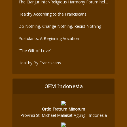
The Cianjur Inter-Religious Harmony Forum held
the Covid-19 Vaccine
Healthy According to the Franciscans
Do Nothing, Change Nothing, Resist Nothing
Postulants: A Beginning Vocation
“The Gift of Love”
Healthy By Franciscans
OFM Indonesia
Ordo Fratrum Minorum
Provinsi St. Michael Malaikat Agung - Indonesia