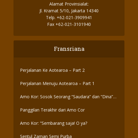
Alamat Provinsialat:
Jl. Kramat 5/10, Jakarta 14340
Telp. +62-021-3909941
Fax +62-021-3101940
Fransriana
Perjalanan Ke Aotearoa – Part 2
Perjalanan Menuju Aotearoa – Part 1
Amo Kor: Sosok Seorang “Saudara” dan “Dina”
yang Otentik
Panggilan Terakhir dari Amo Cor
Amo Kor: “Sembarang saja! O ya?
Sentul Zaman Semi Purba