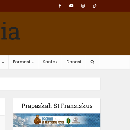
n
Formasi
Kontak
Donasi
Prapaskah St.Fransiskus