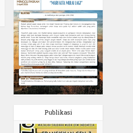
Publikasi