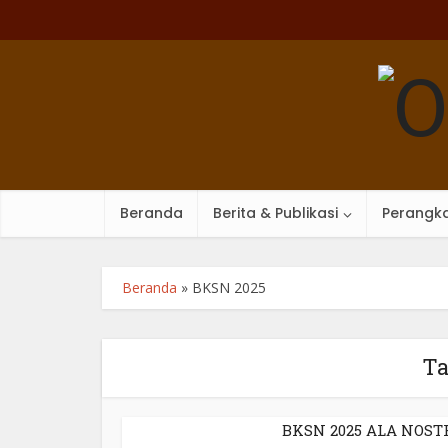
Beranda
Berita & Publikasi
Perangka
Beranda
»
BKSN 2025
Ta
BKSN 2025 ALA NOST