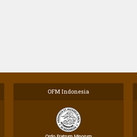
OFM Indonesia
Ordo Fratrum Minorum