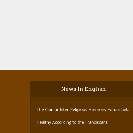
News In English
The Cianjur Inter-Religious Harmony Forum held
the Covid-19 Vaccine
Healthy According to the Franciscans