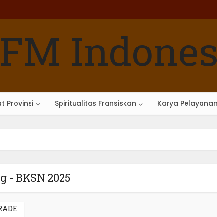
t Provinsi
Spiritualitas Fransiskan
Karya Pelayana
g - BKSN 2025
RADE