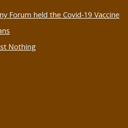
ony Forum held the Covid-19 Vaccine
ans
st Nothing