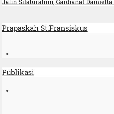
Jalin Silaturahmi, Gardianat Damietta 
Prapaskah St.Fransiskus
Publikasi