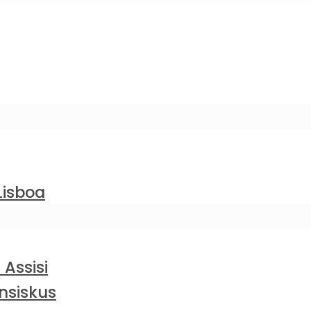
Lisboa
 Assisi
nsiskus