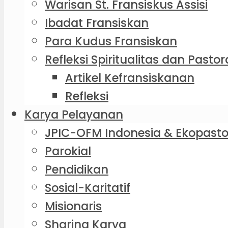
Warisan St. Fransiskus Assisi
Ibadat Fransiskan
Para Kudus Fransiskan
Refleksi Spiritualitas dan Pastor
Artikel Kefransiskanan
Refleksi
Karya Pelayanan
JPIC-OFM Indonesia & Ekopasto
Parokial
Pendidikan
Sosial-Karitatif
Misionaris
Sharing Karya