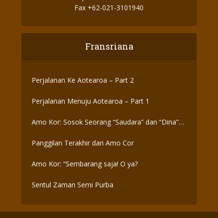
Fax +62-021-3101940
Fransriana
Perjalanan Ke Aotearoa – Part 2
Perjalanan Menuju Aotearoa – Part 1
Amo Kor: Sosok Seorang “Saudara” dan “Dina”
yang Otentik
Panggilan Terakhir dari Amo Cor
Amo Kor: “Sembarang saja! O ya?
Sentul Zaman Semi Purba