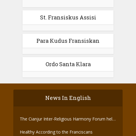
St. Fransiskus Assisi
Para Kudus Fransiskan
Ordo Santa Klara
News In English
The Cianjur Inter-Religious Harmony Forum held
the Covid-19 Vaccine
Healthy According to the Franciscans