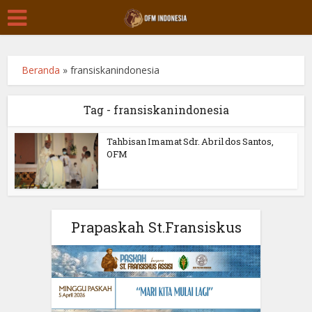
Beranda
»
fransiskanindonesia
Tag - fransiskanindonesia
Tahbisan Imamat Sdr. Abril dos Santos,
OFM
Prapaskah St.Fransiskus