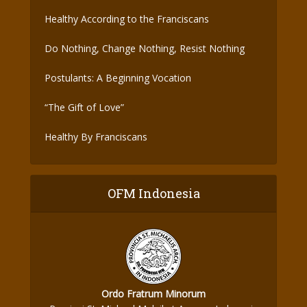
the Covid-19 Vaccine
Healthy According to the Franciscans
Do Nothing, Change Nothing, Resist Nothing
Postulants: A Beginning Vocation
“The Gift of Love”
Healthy By Franciscans
OFM Indonesia
Ordo Fratrum Minorum