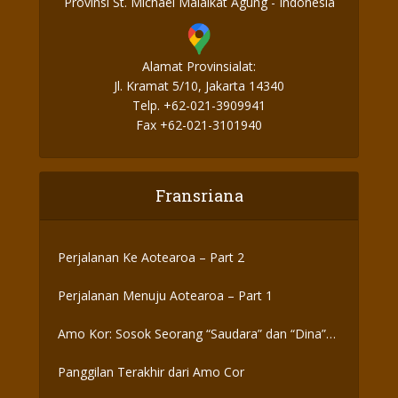
Provinsi St. Michael Malaikat Agung - Indonesia
Alamat Provinsialat:
Jl. Kramat 5/10, Jakarta 14340
Telp. +62-021-3909941
Fax +62-021-3101940
Fransriana
Perjalanan Ke Aotearoa – Part 2
Perjalanan Menuju Aotearoa – Part 1
Amo Kor: Sosok Seorang “Saudara” dan “Dina”
yang Otentik
Panggilan Terakhir dari Amo Cor