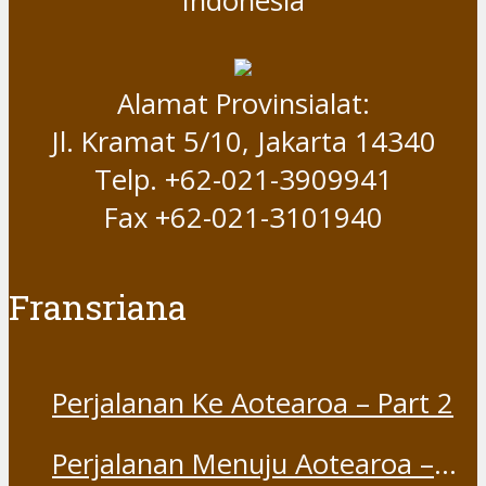
Indonesia
Alamat Provinsialat:
Jl. Kramat 5/10, Jakarta 14340
Telp. +62-021-3909941
Fax +62-021-3101940
Fransriana
Perjalanan Ke Aotearoa – Part 2
Perjalanan Menuju Aotearoa –