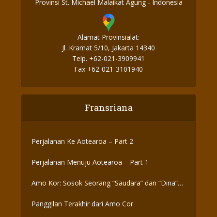
Provinsi St. Michael Malaikat Agung - Indonesia
Alamat Provinsialat:
Jl. Kramat 5/10, Jakarta 14340
Telp. +62-021-3909941
Fax +62-021-3101940
Fransriana
Perjalanan Ke Aotearoa – Part 2
Perjalanan Menuju Aotearoa – Part 1
Amo Kor: Sosok Seorang “Saudara” dan “Dina”
yang Otentik
Panggilan Terakhir dari Amo Cor