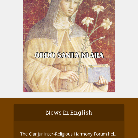
News In English
The Cianjur Inter-Religious Harmony Forum held