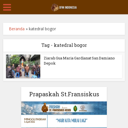
Beranda
»
katedral bogor
Tag - katedral bogor
Ziarah Gua Maria Gardianat San Damiano
Depok
Prapaskah St.Fransiskus