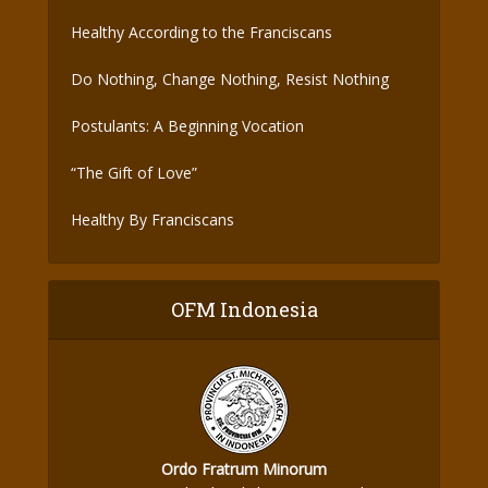
the Covid-19 Vaccine
Healthy According to the Franciscans
Do Nothing, Change Nothing, Resist Nothing
Postulants: A Beginning Vocation
“The Gift of Love”
Healthy By Franciscans
OFM Indonesia
Ordo Fratrum Minorum