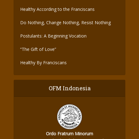
the Covid-19 Vaccine
Healthy According to the Franciscans
Do Nothing, Change Nothing, Resist Nothing
Postulants: A Beginning Vocation
“The Gift of Love”
Healthy By Franciscans
OFM Indonesia
Ordo Fratrum Minorum