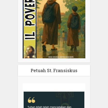
Petuah St. Fransiskus