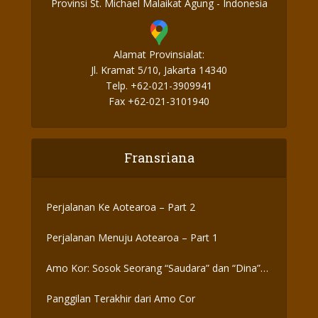
Provinsi St. Michael Malaikat Agung - Indonesia
Alamat Provinsialat:
Jl. Kramat 5/10, Jakarta 14340
Telp. +62-021-3909941
Fax +62-021-3101940
Fransriana
Perjalanan Ke Aotearoa – Part 2
Perjalanan Menuju Aotearoa – Part 1
Amo Kor: Sosok Seorang “Saudara” dan “Dina”
yang Otentik
Panggilan Terakhir dari Amo Cor