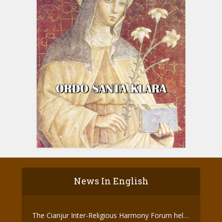
News In English
The Cianjur Inter-Religious Harmony Forum held