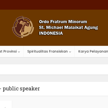
t Provinsi
Spiritualitas Fransiskan
Karya Pelayana
- public speaker