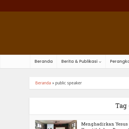
Beranda
Berita & Publikasi
Perangka
Beranda
»
public speaker
Tag 
Menghadirkan Yesus