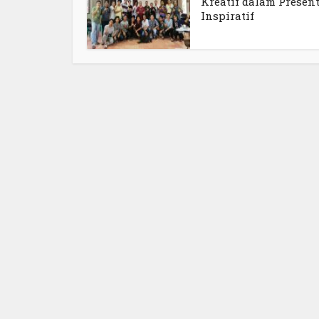
Kreatif dalam Presen
Inspiratif