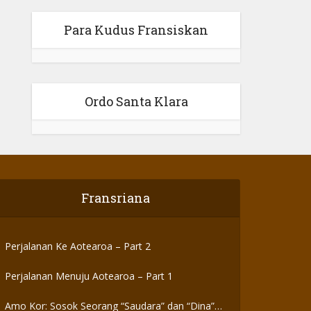
Para Kudus Fransiskan
Ordo Santa Klara
Fransriana
Perjalanan Ke Aotearoa – Part 2
Perjalanan Menuju Aotearoa – Part 1
Amo Kor: Sosok Seorang “Saudara” dan “Dina”