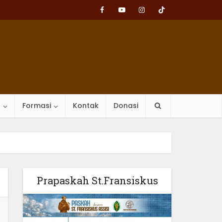
n
Formasi
Kontak
Donasi
Prapaskah St.Fransiskus