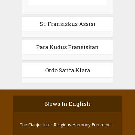
St. Fransiskus Assisi
Para Kudus Fransiskan
Ordo Santa Klara
News In English
The Cianjur Inter-Religious Harmony Forum held
the Covid-19 Vaccine