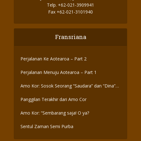
Telp. +62-021-3909941
Fax +62-021-3101940
Fransriana
Perjalanan Ke Aotearoa – Part 2
Perjalanan Menuju Aotearoa – Part 1
Amo Kor: Sosok Seorang “Saudara” dan “Dina”
yang Otentik
Panggilan Terakhir dari Amo Cor
Amo Kor: “Sembarang saja! O ya?
Sentul Zaman Semi Purba