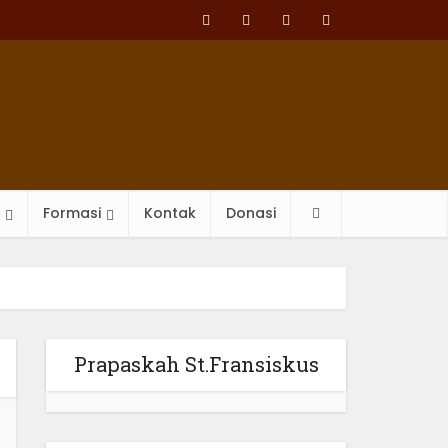
Formasi
Kontak
Donasi
Prapaskah St.Fransiskus