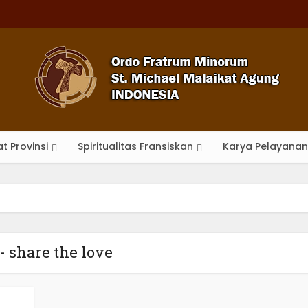
t Provinsi
Spiritualitas Fransiskan
Karya Pelayanan
- share the love