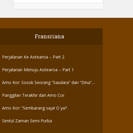
Fransriana
Perjalanan Ke Aotearoa – Part 2
Perjalanan Menuju Aotearoa – Part 1
Amo Kor: Sosok Seorang “Saudara” dan “Dina”
yang Otentik
Panggilan Terakhir dari Amo Cor
Amo Kor: “Sembarang saja! O ya?
Sentul Zaman Semi Purba