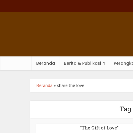
Beranda
Berita & Publikasi
Perangka
Beranda
»
share the love
Tag 
“The Gift of Love”