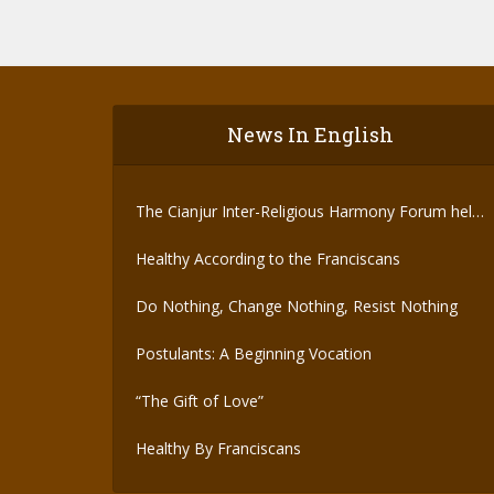
News In English
The Cianjur Inter-Religious Harmony Forum held
the Covid-19 Vaccine
Healthy According to the Franciscans
Do Nothing, Change Nothing, Resist Nothing
Postulants: A Beginning Vocation
“The Gift of Love”
Healthy By Franciscans