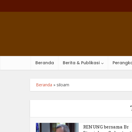
Beranda
Berita & Publikasi
Perangka
Beranda
»
siloam
RENUNG bersama Br