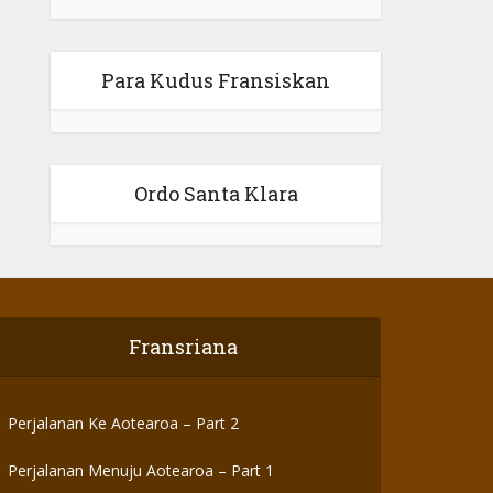
Para Kudus Fransiskan
Ordo Santa Klara
Fransriana
Perjalanan Ke Aotearoa – Part 2
Perjalanan Menuju Aotearoa – Part 1