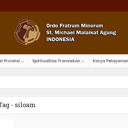
t Provinsi
Spiritualitas Fransiskan
Karya Pelayana
Tag - siloam