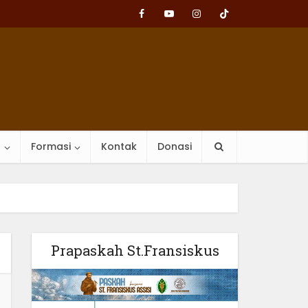
n
Formasi
Kontak
Donasi
Prapaskah St.Fransiskus