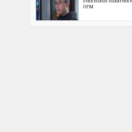
Stanislaus Sukartant
OFM