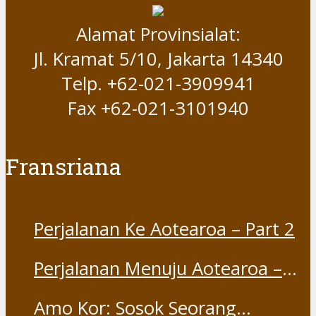
Alamat Provinsialat:
Jl. Kramat 5/10, Jakarta 14340
Telp. +62-021-3909941
Fax +62-021-3101940
Fransriana
Perjalanan Ke Aotearoa – Part 2
Perjalanan Menuju Aotearoa –
Part 1
Amo Kor: Sosok Seorang