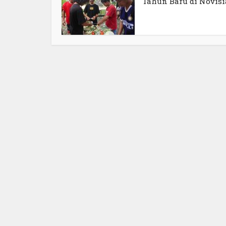
Tahun Baru di Novisiat