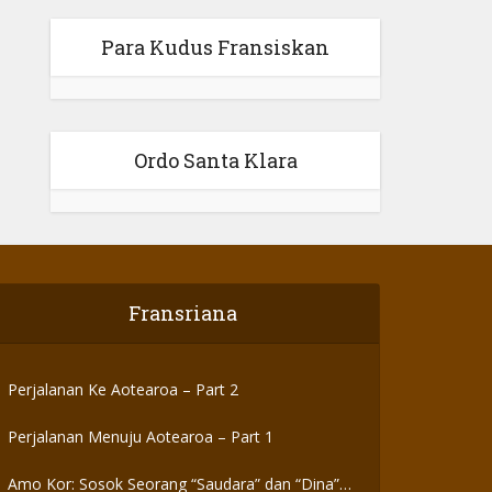
Para Kudus Fransiskan
Ordo Santa Klara
Fransriana
Perjalanan Ke Aotearoa – Part 2
Perjalanan Menuju Aotearoa – Part 1
Amo Kor: Sosok Seorang “Saudara” dan “Dina”