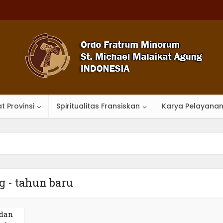
t Provinsi
Spiritualitas Fransiskan
Karya Pelayana
g - tahun baru
 dan