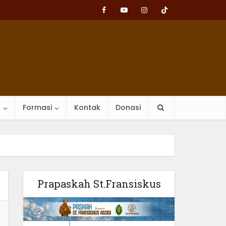
n
Formasi
Kontak
Donasi
Prapaskah St.Fransiskus