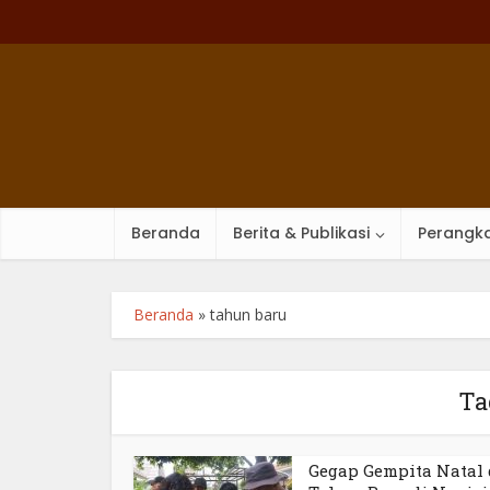
Beranda
Berita & Publikasi
Perangka
Beranda
»
tahun baru
Ta
Gegap Gempita Natal