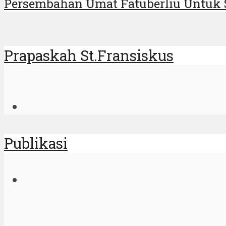
Persembahan Umat Fatuberliu Untuk S
Prapaskah St.Fransiskus
Publikasi