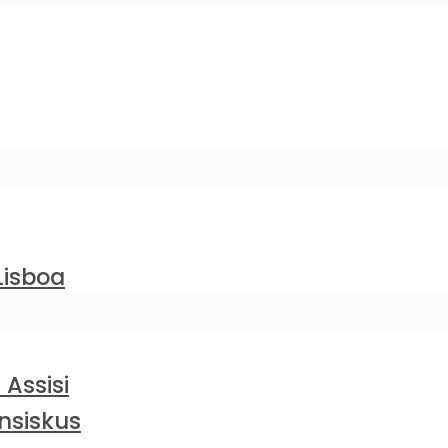
Lisboa
 Assisi
nsiskus