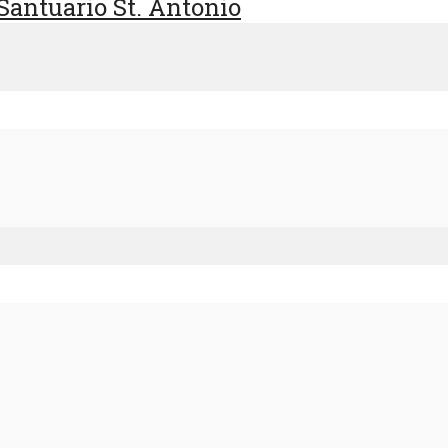
antuario St. Antonio