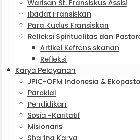
Warisan St. Fransiskus Assisi
Ibadat Fransiskan
Para Kudus Fransiskan
Refleksi Spiritualitas dan Pastor
Artikel Kefransiskanan
Refleksi
Karya Pelayanan
JPIC-OFM Indonesia & Ekopasto
Parokial
Pendidikan
Sosial-Karitatif
Misionaris
Sharing Karya