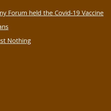
ony Forum held the Covid-19 Vaccine
ans
st Nothing