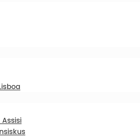
Lisboa
 Assisi
nsiskus