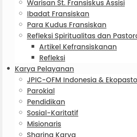
Warisan St. Fransiskus Assisi
Ibadat Fransiskan
Para Kudus Fransiskan
Refleksi Spiritualitas dan Pastor
Artikel Kefransiskanan
Refleksi
Karya Pelayanan
JPIC-OFM Indonesia & Ekopasto
Parokial
Pendidikan
Sosial-Karitatif
Misionaris
Sharing Karya