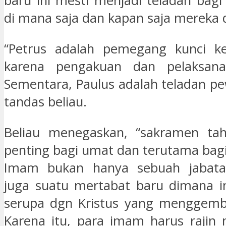
baru ini mesti menjadi teladan ba
di mana saja dan kapan saja mereka d
“Petrus adalah pemegang kunci ke
karena pengakuan dan pelaksana
Sementara, Paulus adalah teladan pew
tandas beliau.
Beliau menegaskan, “sakramen tah
penting bagi umat dan terutama bagi
Imam bukan hanya sebuah jabata
juga suatu mertabat baru dimana 
serupa dgn Kristus yang menggemb
Karena itu, para imam harus rajin