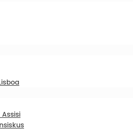
Lisboa
 Assisi
nsiskus