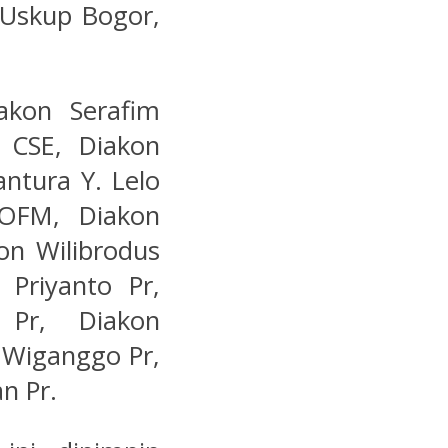
Uskup Bogor,
akon Serafim
 CSE, Diakon
ntura Y. Lelo
OFM, Diakon
on Wilibrodus
Priyanto Pr,
 Pr, Diakon
s Wiganggo Pr,
n Pr.