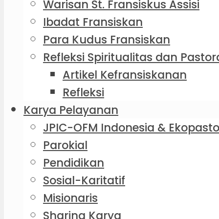
Warisan St. Fransiskus Assisi
Ibadat Fransiskan
Para Kudus Fransiskan
Refleksi Spiritualitas dan Pastor
Artikel Kefransiskanan
Refleksi
Karya Pelayanan
JPIC-OFM Indonesia & Ekopasto
Parokial
Pendidikan
Sosial-Karitatif
Misionaris
Sharing Karya