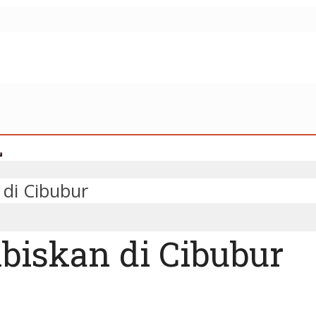
di Cibubur
biskan di Cibubur