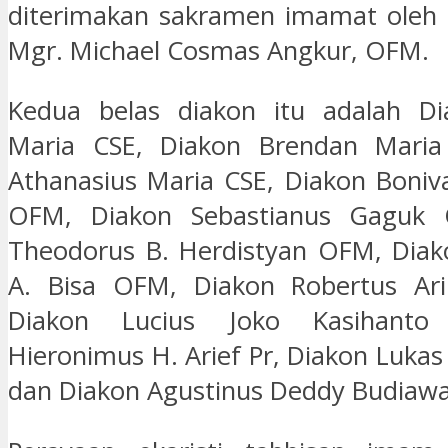
diterimakan sakramen imamat oleh 
Mgr. Michael Cosmas Angkur, OFM.
Kedua belas diakon itu adalah Di
Maria CSE, Diakon Brendan Maria
Athanasius Maria CSE, Diakon Boniva
OFM, Diakon Sebastianus Gaguk 
Theodorus B. Herdistyan OFM, Diak
A. Bisa OFM, Diakon Robertus Ari 
Diakon Lucius Joko Kasihanto
Hieronimus H. Arief Pr, Diakon Luka
dan Diakon Agustinus Deddy Budiawa