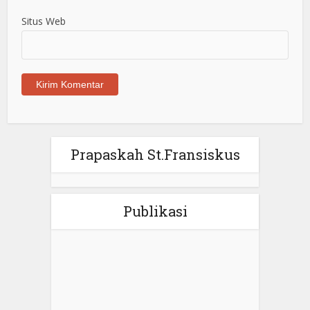
Situs Web
Prapaskah St.Fransiskus
Publikasi