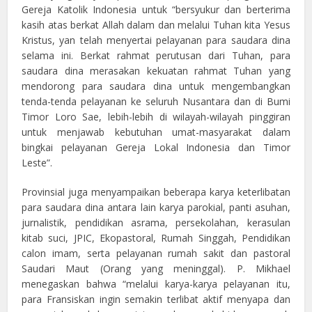
Gereja Katolik Indonesia untuk “bersyukur dan berterima
kasih atas berkat Allah dalam dan melalui Tuhan kita Yesus
Kristus, yan telah menyertai pelayanan para saudara dina
selama ini. Berkat rahmat perutusan dari Tuhan, para
saudara dina merasakan kekuatan rahmat Tuhan yang
mendorong para saudara dina untuk mengembangkan
tenda-tenda pelayanan ke seluruh Nusantara dan di Bumi
Timor Loro Sae, lebih-lebih di wilayah-wilayah pinggiran
untuk menjawab kebutuhan umat-masyarakat dalam
bingkai pelayanan Gereja Lokal Indonesia dan Timor
Leste”.
Provinsial juga menyampaikan beberapa karya keterlibatan
para saudara dina antara lain karya parokial, panti asuhan,
jurnalistik, pendidikan asrama, persekolahan, kerasulan
kitab suci, JPIC, Ekopastoral, Rumah Singgah, Pendidikan
calon imam, serta pelayanan rumah sakit dan pastoral
Saudari Maut (Orang yang meninggal). P. Mikhael
menegaskan bahwa “melalui karya-karya pelayanan itu,
para Fransiskan ingin semakin terlibat aktif menyapa dan