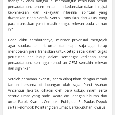
mengajak anak bangsa ini membangun kehidupan penuh
persaudaraan, keharmonisan dan kedamaian dalam bingkai
kebhinekaan dan kekayaan nilai-nilai spiritual yang
diwariskan Bapa Serafik Santo Fransiskus dari Assisi yang
para fransiskan yakini masih sangat relevan pada zaman
ini”.
Pada akhir sambutannya, minister provinsial mengajak
agar saudara-saudari, umat dan siapa saja agar tetap
mendoakan para fransiskan untuk tetap setia dalam tugas
perutusan dan hidup dalam semangat kedinaan serta
persaudaraan, sehingga kehadiran OFM semakin relevan
dan signifikan.
Setelah perayaan ekaristi, acara dilanjutkan dengan ramah
tamah bersama di lapangan olah raga Panti Asuhan
Vincentius Jakarta, dihadiri oleh para uskup, imam serta
semua umat yang hadir. Acara diisi dengan hiburan dari
umat Paroki Kramat, Cempaka Putih, dan St. Paulus Depok
serta kelompok Kolintang dari Umat Berkebutuhan Khusus.