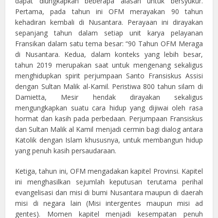
dapat diungkapkan beberapa alasan untuk bersyukur.
Pertama, pada tahun ini OFM merayakan 90 tahun
kehadiran kembali di Nusantara. Perayaan ini dirayakan
sepanjang tahun dalam setiap unit karya pelayanan
Fransikan dalam satu tema besar: “90 Tahun OFM Meraga
di Nusantara. Kedua, dalam konteks yang lebih besar,
tahun 2019 merupakan saat untuk mengenang sekaligus
menghidupkan spirit perjumpaan Santo Fransiskus Assisi
dengan Sultan Malik al-Kamil. Peristiwa 800 tahun silam di
Damietta, Mesir hendak dirayakan sekaligus
mengungkapkan suatu cara hidup yang dijiwai oleh rasa
hormat dan kasih pada perbedaan. Perjumpaan Fransiskus
dan Sultan Malik al Kamil menjadi cermin bagi dialog antara
Katolik dengan Islam khususnya, untuk membangun hidup
yang penuh kasih persaudaraan.
Ketiga, tahun ini, OFM mengadakan kapitel Provinsi. Kapitel
ini menghasilkan sejumlah keputusan terutama perihal
evangelisasi dan misi di bumi Nusantara maupun di daerah
misi di negara lain (Misi intergentes maupun misi ad
gentes). Momen kapitel menjadi kesempatan penuh