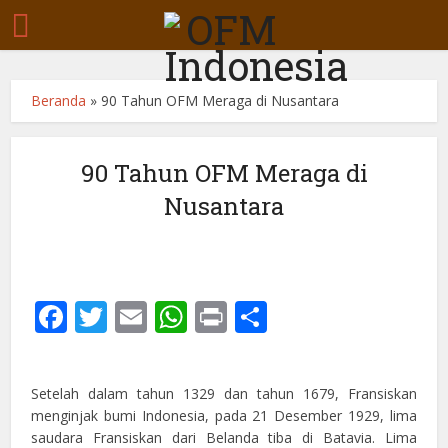
Beranda
»
90 Tahun OFM Meraga di Nusantara
90 Tahun OFM Meraga di
Nusantara
Facebook
Twitter
Email
WhatsApp
Print
Share
Setelah dalam tahun 1329 dan tahun 1679, Fransiskan
menginjak bumi Indonesia, pada 21 Desember 1929, lima
saudara Fransiskan dari Belanda tiba di Batavia. Lima