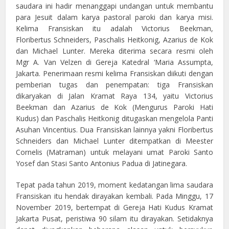
saudara ini hadir menanggapi undangan untuk membantu
para Jesuit dalam karya pastoral paroki dan karya misi.
Kelima Fransiskan itu adalah Victorius Beekman,
Floribertus Schneiders, Paschalis Heitkonig, Azarius de Kok
dan Michael Lunter. Mereka diterima secara resmi oleh
Mgr A. Van Velzen di Gereja Katedral ‘Maria Assumpta,
Jakarta. Penerimaan resmi kelima Fransiskan diikuti dengan
pemberian tugas dan penempatan: tiga Fransiskan
dikaryakan di Jalan Kramat Raya 134, yaitu Victorius
Beekman dan Azarius de Kok (Mengurus Paroki Hati
Kudus) dan Paschalis Heitkonig ditugaskan mengelola Panti
Asuhan Vincentius. Dua Fransiskan lainnya yakni Floribertus
Schneiders dan Michael Lunter ditempatkan di Meester
Cornelis (Matraman) untuk melayani umat Paroki Santo
Yosef dan Stasi Santo Antonius Padua di Jatinegara.
Tepat pada tahun 2019, moment kedatangan lima saudara
Fransiskan itu hendak dirayakan kembali. Pada Minggu, 17
November 2019, bertempat di Gereja Hati Kudus Kramat
Jakarta Pusat, peristiwa 90 silam itu dirayakan. Setidaknya