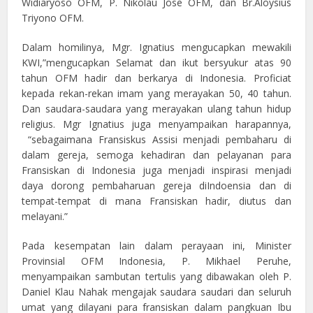
Widiaryoso OFM, P. Nikolau Jose OFM, dan Br.Aloysius
Triyono OFM.
Dalam homilinya, Mgr. Ignatius mengucapkan mewakili
KWI,”mengucapkan Selamat dan ikut bersyukur atas 90
tahun OFM hadir dan berkarya di Indonesia. Proficiat
kepada rekan-rekan imam yang merayakan 50, 40 tahun.
Dan saudara-saudara yang merayakan ulang tahun hidup
religius. Mgr Ignatius juga menyampaikan harapannya,
“sebagaimana Fransiskus Assisi menjadi pembaharu di
dalam gereja, semoga kehadiran dan pelayanan para
Fransiskan di Indonesia juga menjadi inspirasi menjadi
daya dorong pembaharuan gereja diIndoensia dan di
tempat-tempat di mana Fransiskan hadir, diutus dan
melayani.”
Pada kesempatan lain dalam perayaan ini, Minister
Provinsial OFM Indonesia, P. Mikhael Peruhe,
menyampaikan sambutan tertulis yang dibawakan oleh P.
Daniel Klau Nahak mengajak saudara saudari dan seluruh
umat yang dilayani para fransiskan dalam pangkuan Ibu