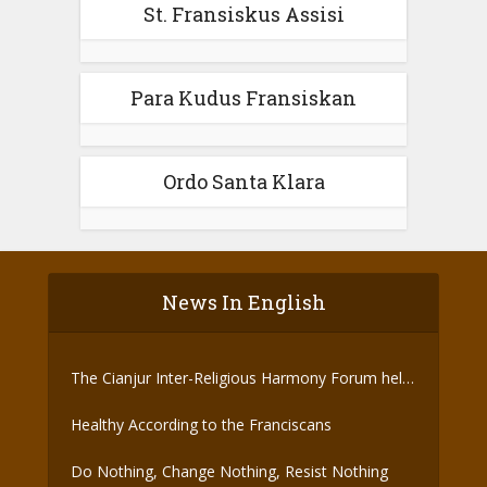
St. Fransiskus Assisi
Para Kudus Fransiskan
Ordo Santa Klara
News In English
The Cianjur Inter-Religious Harmony Forum held
the Covid-19 Vaccine
Healthy According to the Franciscans
Do Nothing, Change Nothing, Resist Nothing