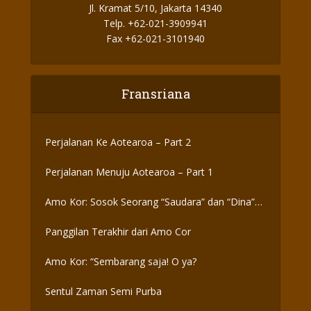
Jl. Kramat 5/10, Jakarta 14340
Telp. +62-021-3909941
Fax +62-021-3101940
Fransriana
Perjalanan Ke Aotearoa – Part 2
Perjalanan Menuju Aotearoa – Part 1
Amo Kor: Sosok Seorang “Saudara” dan “Dina”
yang Otentik
Panggilan Terakhir dari Amo Cor
Amo Kor: “Sembarang saja! O ya?
Sentul Zaman Semi Purba