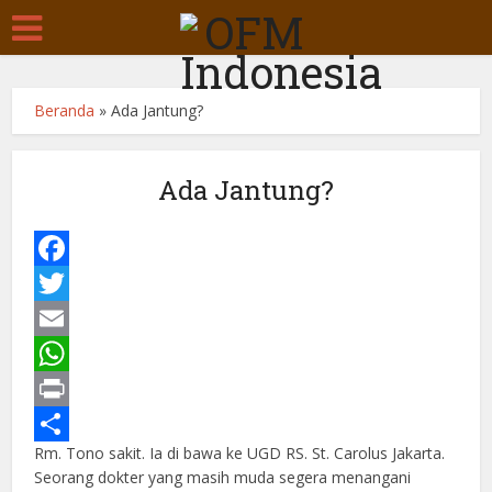
Beranda
»
Ada Jantung?
Ada Jantung?
Facebook
Twitter
Email
WhatsApp
Print
Rm. Tono sakit. Ia di bawa ke UGD RS. St. Carolus Jakarta.
Share
Seorang dokter yang masih muda segera menangani