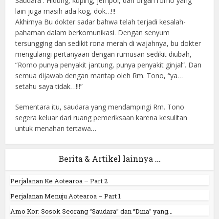
Saudara : Hidung, kuping, jempol, dan organ romo yang
lain juga masih ada kog, dok…!!!
Akhirnya Bu dokter sadar bahwa telah terjadi kesalah-
pahaman dalam berkomunikasi. Dengan senyum
tersungging dan sedikit rona merah di wajahnya, bu dokter
mengulangi pertanyaan dengan rumusan sedikit diubah,
“Romo punya penyakit jantung, punya penyakit ginjal”. Dan
semua dijawab dengan mantap oleh Rm. Tono, “ya…
setahu saya tidak…!!!”
Sementara itu, saudara yang mendampingi Rm. Tono
segera keluar dari ruang pemeriksaan karena kesulitan
untuk menahan tertawa…
Berita & Artikel lainnya ...
Perjalanan Ke Aotearoa – Part 2
Perjalanan Menuju Aotearoa – Part 1
Amo Kor: Sosok Seorang “Saudara” dan “Dina” yang...