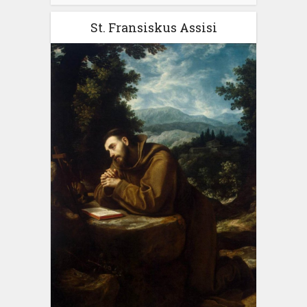
St. Fransiskus Assisi