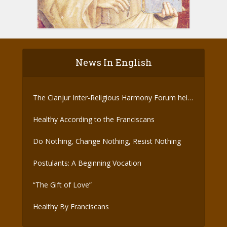
News In English
The Cianjur Inter-Religious Harmony Forum held
the Covid-19 Vaccine
Healthy According to the Franciscans
Do Nothing, Change Nothing, Resist Nothing
Postulants: A Beginning Vocation
“The Gift of Love”
Healthy By Franciscans