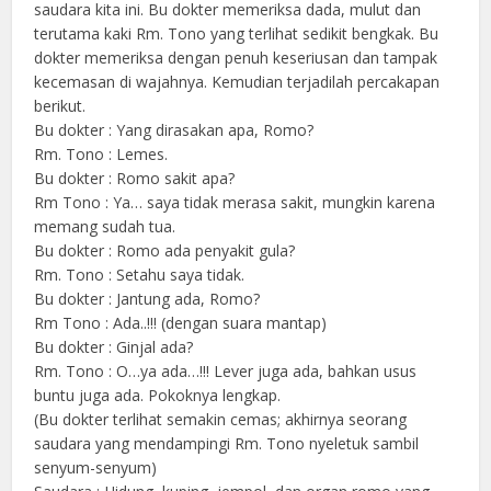
saudara kita ini. Bu dokter memeriksa dada, mulut dan
terutama kaki Rm. Tono yang terlihat sedikit bengkak. Bu
dokter memeriksa dengan penuh keseriusan dan tampak
kecemasan di wajahnya. Kemudian terjadilah percakapan
berikut.
Bu dokter : Yang dirasakan apa, Romo?
Rm. Tono : Lemes.
Bu dokter : Romo sakit apa?
Rm Tono : Ya… saya tidak merasa sakit, mungkin karena
memang sudah tua.
Bu dokter : Romo ada penyakit gula?
Rm. Tono : Setahu saya tidak.
Bu dokter : Jantung ada, Romo?
Rm Tono : Ada..!!! (dengan suara mantap)
Bu dokter : Ginjal ada?
Rm. Tono : O…ya ada…!!! Lever juga ada, bahkan usus
buntu juga ada. Pokoknya lengkap.
(Bu dokter terlihat semakin cemas; akhirnya seorang
saudara yang mendampingi Rm. Tono nyeletuk sambil
senyum-senyum)