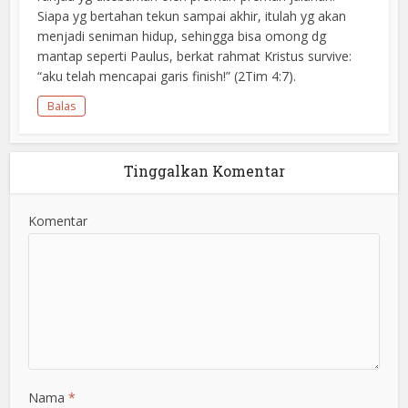
Siapa yg bertahan tekun sampai akhir, itulah yg akan
menjadi seniman hidup, sehingga bisa omong dg
mantap seperti Paulus, berkat rahmat Kristus survive:
“aku telah mencapai garis finish!” (2Tim 4:7).
Balas
Tinggalkan Komentar
Komentar
Nama
*