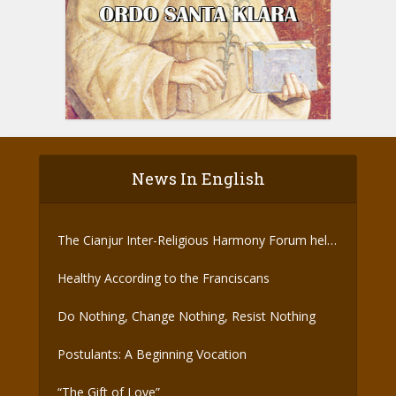
News In English
The Cianjur Inter-Religious Harmony Forum held
the Covid-19 Vaccine
Healthy According to the Franciscans
Do Nothing, Change Nothing, Resist Nothing
Postulants: A Beginning Vocation
“The Gift of Love”