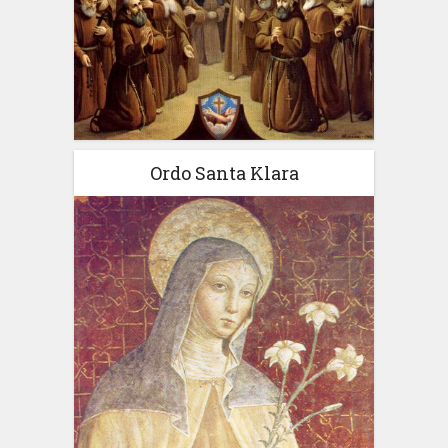
Ordo Santa Klara