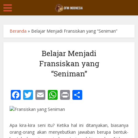
Beranda
»
Belajar Menjadi Fransiskan yang “Seniman”
Belajar Menjadi
Fransiskan yang
“Seniman”
Facebook
Twitter
Email
WhatsApp
Print
Share
Apa kira-kira seni itu? Ketika hal ini ditanyakan, biasanya
orang-orang akan menyebutkan jawaban berupa bentuk-