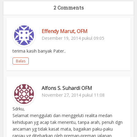
2 Comments
Effendy Marut, OFM
Desember 19, 2014 pukul 09:05
terima kasih banyak Pater..
Balas
Alfons S. Suhardi OFM
November 27, 2014 pukul 11:08
Sdrku,
Selamat menggulati dan menggeluti realita medan
kehidupan yg acap tak menentu, tanpa arah, penuh dgn
ancaman yg tidak kasat mata, bagaikan paku-paku
ranjau yg ditebarkan oleh preman-preman jalanan.