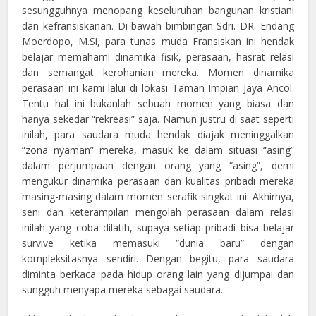
sesungguhnya menopang keseluruhan bangunan kristiani
dan kefransiskanan. Di bawah bimbingan Sdri. DR. Endang
Moerdopo, M.Si, para tunas muda Fransiskan ini hendak
belajar memahami dinamika fisik, perasaan, hasrat relasi
dan semangat kerohanian mereka. Momen dinamika
perasaan ini kami lalui di lokasi Taman Impian Jaya Ancol.
Tentu hal ini bukanlah sebuah momen yang biasa dan
hanya sekedar “rekreasi” saja. Namun justru di saat seperti
inilah, para saudara muda hendak diajak meninggalkan
“zona nyaman” mereka, masuk ke dalam situasi “asing”
dalam perjumpaan dengan orang yang “asing”, demi
mengukur dinamika perasaan dan kualitas pribadi mereka
masing-masing dalam momen serafik singkat ini. Akhirnya,
seni dan keterampilan mengolah perasaan dalam relasi
inilah yang coba dilatih, supaya setiap pribadi bisa belajar
survive ketika memasuki “dunia baru” dengan
kompleksitasnya sendiri. Dengan begitu, para saudara
diminta berkaca pada hidup orang lain yang dijumpai dan
sungguh menyapa mereka sebagai saudara.