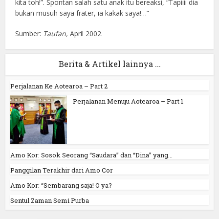
kita toh!”. Spontan salah satu anak itu bereaksi, “Tapiiii dia
bukan musuh saya frater, ia kakak saya!…”
Sumber:
Taufan,
April 2002.
Berita & Artikel lainnya ...
Perjalanan Ke Aotearoa – Part 2
Perjalanan Menuju Aotearoa – Part 1
Amo Kor: Sosok Seorang “Saudara” dan “Dina” yang...
Panggilan Terakhir dari Amo Cor
Amo Kor: “Sembarang saja! O ya?
Sentul Zaman Semi Purba