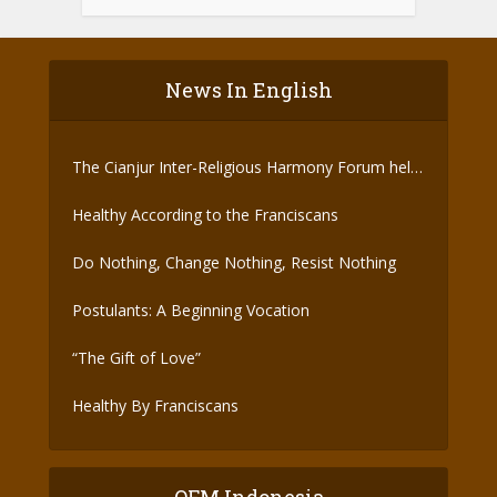
News In English
The Cianjur Inter-Religious Harmony Forum held
the Covid-19 Vaccine
Healthy According to the Franciscans
Do Nothing, Change Nothing, Resist Nothing
Postulants: A Beginning Vocation
“The Gift of Love”
Healthy By Franciscans