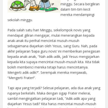
minggu. Secara bergiliran
dalam tim-tim kecil
mereka mendampingi
sekolah minggu.
Pada salah satu hari Minggu, sekelompok novis yang
mendapat giliran mengajar, mulai menerangkan kepada
anak-anak itu perihal mencintai musuh-musuh
sebagaimana diajarkan oleh Yesus, sang Guru. Nah, pada
akhir pelajaran ‘bapa guru novis’ ini memberikan penegasan
kepada anak-anak, “Nah adik-adik, jadi Yesus mengajarkan
kepada kita supaya mencintai musuh-musuh kita. Kita tidak
boleh membenci mereka tetapi harus mencintainya.
Mengerti adik-adik?”. Serempak mereka menjawab,
“Mengerti Frater!”.
Tapi apa yang terjadi? Selesai pelajaran, ada dua anak yang
rupanya berkelahi. Maka dengan sigap Frater melerai,
sambil mengingatkan pelajaran tadi, “Adik-adik apa yang
diajarkan Yesus tadi? Kita harus mencintai musuh-musuh