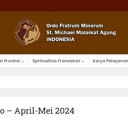
t Provinsi
Spiritualitas Fransiskan
Karya Pelayana
lo – April-Mei 2024