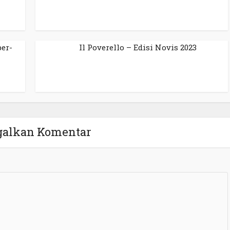
ber-
Il Poverello – Edisi Novis 2023
galkan Komentar