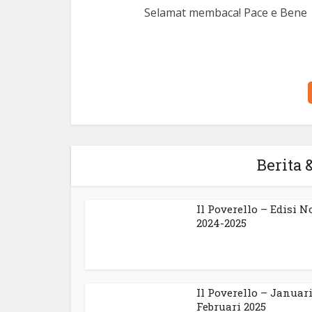
Selamat membaca! Pace e Bene
Berita &
Il Poverello – Edisi N
2024-2025
Il Poverello – Januari
Februari 2025