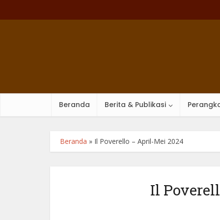
Beranda
Berita & Publikasi
Perangka
Beranda
»
Il Poverello – April-Mei 2024
Il Poverel