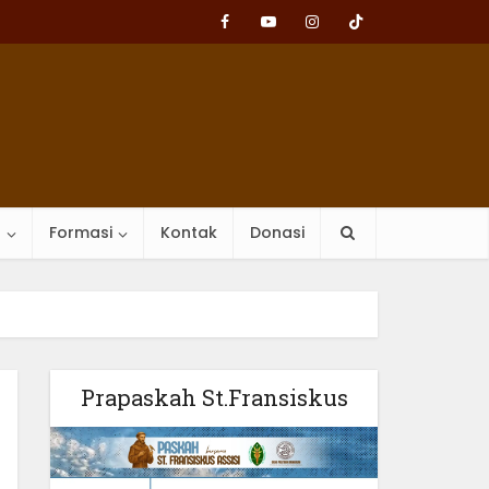
n
Formasi
Kontak
Donasi
Prapaskah St.Fransiskus