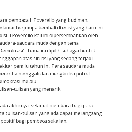
sApp
nt
Share
ara pembaca Il Poverello yang budiman.
elamat berjumpa kembali di edisi yang baru ini.
disi Il Poverello kali ini dipersembahkan oleh
audara-saudara muda dengan tema
Demokrasi”. Tema ini dipilih sebagai bentuk
anggapan atas situasi yang sedang terjadi
ekitar pemilu tahun ini. Para saudara muda
encoba menggali dan mengkritisi potret
emokrasi melalui
ulisan-tulisan yang menarik.
ada akhirnya, selamat membaca bagi para
a tulisan-tulisan yang ada dapat merangsang
positif bagi pembaca sekalian.