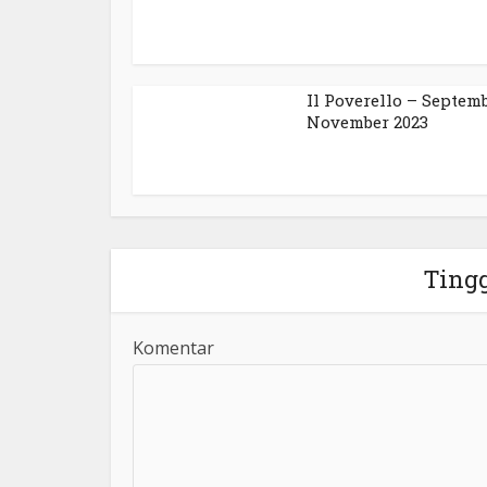
Il Poverello – Septem
November 2023
Ting
Komentar