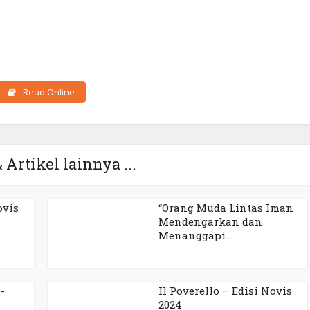
Read Online
 Artikel lainnya ...
ovis
“Orang Muda Lintas Iman
Mendengarkan dan
Menanggapi...
-
Il Poverello – Edisi Novis
2024