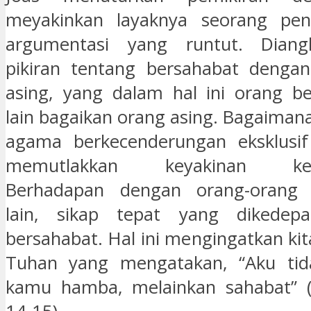
meyakinkan layaknya seorang pe
argumentasi yang runtut. Diang
pikiran tentang bersahabat dengan
asing, yang dalam hal ini orang b
lain bagaikan orang asing. Bagaimana
agama berkecenderungan eksklusi
memutlakkan keyakinan kea
Berhadapan dengan orang-orang 
lain, sikap tepat yang dikedep
bersahabat. Hal ini mengingatkan ki
Tuhan yang mengatakan, “Aku ti
kamu hamba, melainkan sahabat” (