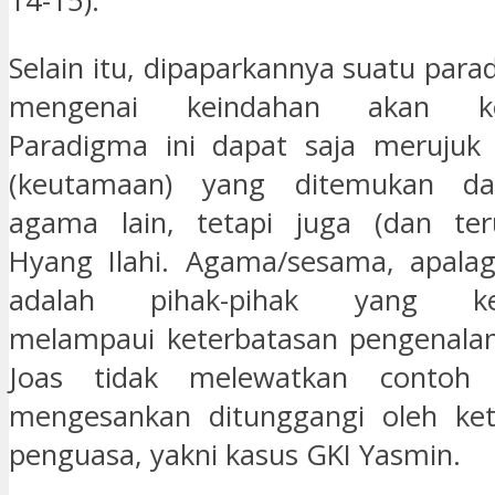
14-15).
Selain itu, dipaparkannya suatu para
mengenai keindahan akan ket
Paradigma ini dapat saja merujuk 
(keutamaan) yang ditemukan d
agama lain, tetapi juga (dan te
Hyang Ilahi. Agama/sesama, apalag
adalah pihak-pihak yang keb
melampaui keterbatasan pengenalan 
Joas tidak melewatkan contoh
mengesankan ditunggangi oleh ke
penguasa, yakni kasus GKI Yasmin.