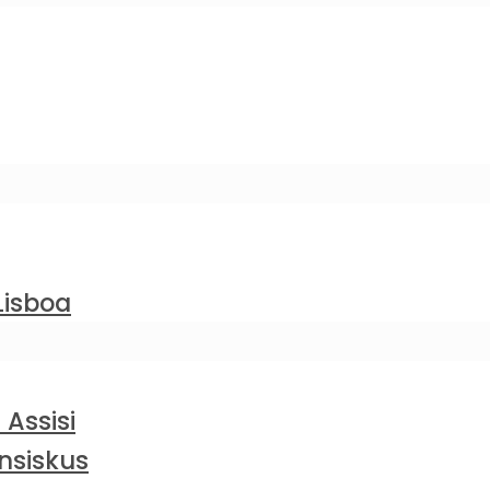
Lisboa
 Assisi
nsiskus