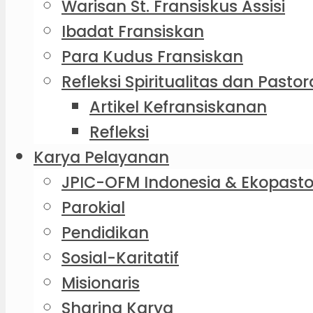
Warisan St. Fransiskus Assisi
Ibadat Fransiskan
Para Kudus Fransiskan
Refleksi Spiritualitas dan Pastor
Artikel Kefransiskanan
Refleksi
Karya Pelayanan
JPIC-OFM Indonesia & Ekopasto
Parokial
Pendidikan
Sosial-Karitatif
Misionaris
Sharing Karya