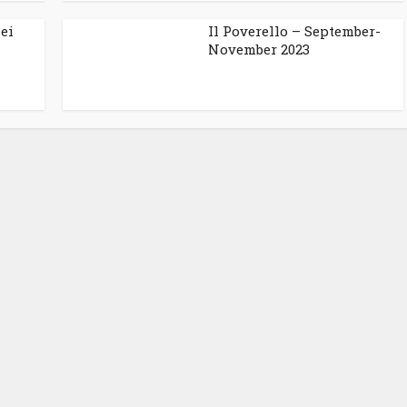
ei
Il Poverello – September-
November 2023