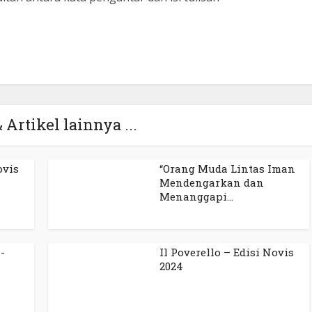
 Artikel lainnya ...
ovis
“Orang Muda Lintas Iman
Mendengarkan dan
Menanggapi...
-
Il Poverello – Edisi Novis
2024