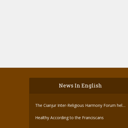
News In English
The Cianjur Inter-Religious Harmony Forum held
the Covid-19 Vaccine
Healthy According to the Franciscans