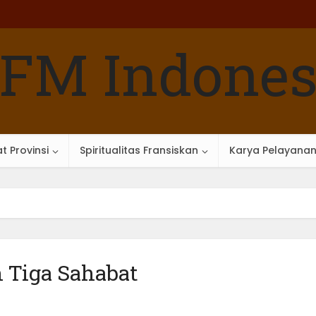
t Provinsi
Spiritualitas Fransiskan
Karya Pelayana
 Tiga Sahabat