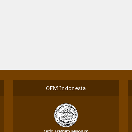
OFM Indonesia
Ordo Fratrum Minorum