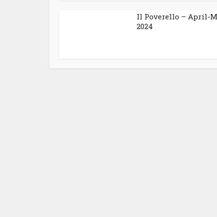
Il Poverello – April-M
2024