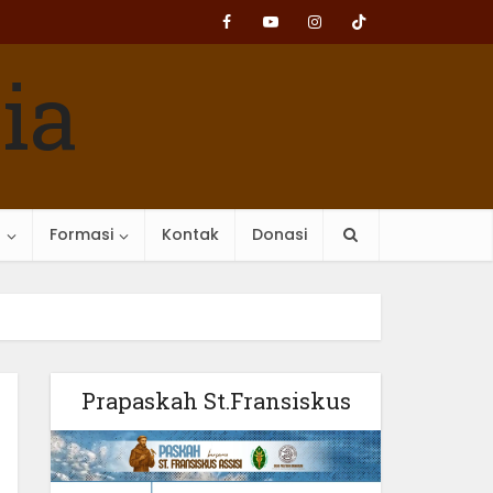
n
Formasi
Kontak
Donasi
Prapaskah St.Fransiskus