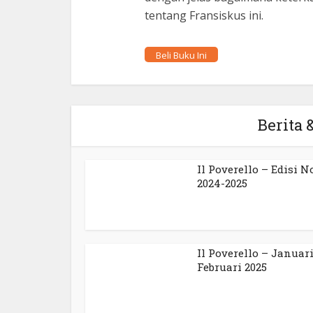
tentang Fransiskus ini.
Beli Buku Ini
Berita &
Il Poverello – Edisi N
2024-2025
Il Poverello – Januari
Februari 2025