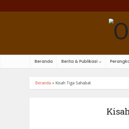
Beranda
Berita & Publikasi
Perangka
Beranda
»
Kisah Tiga Sahabat
Kisah